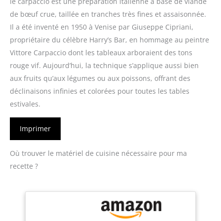
le carpaccio est une préparation italienne à base de viande
de bœuf crue, taillée en tranches très fines et assaisonnée.
Il a été inventé en 1950 à Venise par Giuseppe Cipriani,
propriétaire du célèbre Harry’s Bar, en hommage au peintre
Vittore Carpaccio dont les tableaux arboraient des tons
rouge vif. Aujourd’hui, la technique s’applique aussi bien
aux fruits qu’aux légumes ou aux poissons, offrant des
déclinaisons infinies et colorées pour toutes les tables
estivales.
Imprimer
Où trouver le matériel de cuisine nécessaire pour ma
recette ?