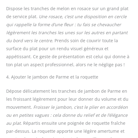
Dispose les tranches de melon en rosace sur un grand plat
de service plat.
Une rosace, c’est une disposition en cercle
qui rappelle la forme d’une fleur : tu fais se chevaucher
légèrement les tranches les unes sur les autres en partant
du bord vers le centre.
Prends soin de couvrir toute la
surface du plat pour un rendu visuel généreux et
appétissant. Ce geste de présentation est celui qui donne à
ton plat un aspect professionnel, alors ne le néglige pas !
4. Ajouter le jambon de Parme et la roquette
Dépose délicatement les tranches de jambon de Parme en
les froissant légèrement pour leur donner du volume et du
mouvement.
Froisser le jambon, c’est le plier en accordéon
ou en petites vagues : cela donne du relief et de l’élégance
au plat.
Répartis ensuite une poignée de roquette fraîche
par-dessus. La roquette apporte une légère amertume et