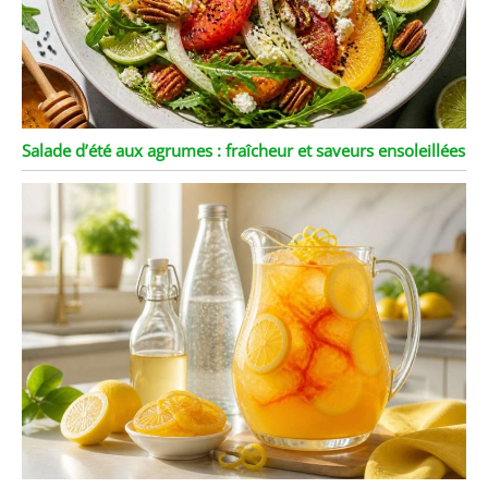
Salade d’été aux agrumes : fraîcheur et saveurs ensoleillées