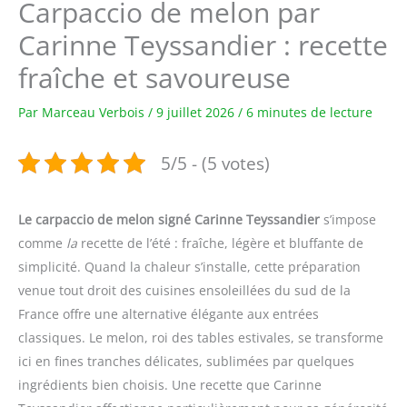
Carpaccio de melon par
Carinne Teyssandier : recette
fraîche et savoureuse
Par
Marceau Verbois
/
9 juillet 2026
/
6 minutes de lecture
5/5 - (5 votes)
Le carpaccio de melon signé Carinne Teyssandier
s’impose
comme
la
recette de l’été : fraîche, légère et bluffante de
simplicité. Quand la chaleur s’installe, cette préparation
venue tout droit des cuisines ensoleillées du sud de la
France offre une alternative élégante aux entrées
classiques. Le melon, roi des tables estivales, se transforme
ici en fines tranches délicates, sublimées par quelques
ingrédients bien choisis. Une recette que Carinne