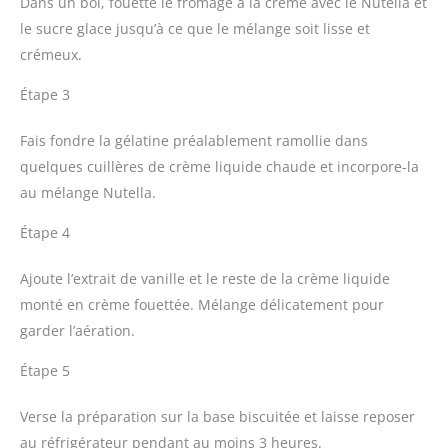
Dans un bol, fouette le fromage à la crème avec le Nutella et
le sucre glace jusqu’à ce que le mélange soit lisse et
crémeux.
Étape 3
Fais fondre la gélatine préalablement ramollie dans
quelques cuillères de crème liquide chaude et incorpore-la
au mélange Nutella.
Étape 4
Ajoute l’extrait de vanille et le reste de la crème liquide
monté en crème fouettée. Mélange délicatement pour
garder l’aération.
Étape 5
Verse la préparation sur la base biscuitée et laisse reposer
au réfrigérateur pendant au moins 3 heures.