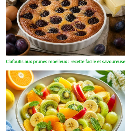
Clafoutis aux prunes moelleux : recette facile et savoureuse