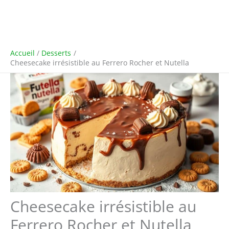
Accueil
Desserts
Cheesecake irrésistible au Ferrero Rocher et Nutella
Cheesecake irrésistible au
Ferrero Rocher et Nutella