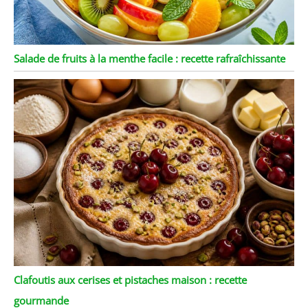
Salade de fruits à la menthe facile : recette rafraîchissante
Clafoutis aux cerises et pistaches maison : recette
gourmande