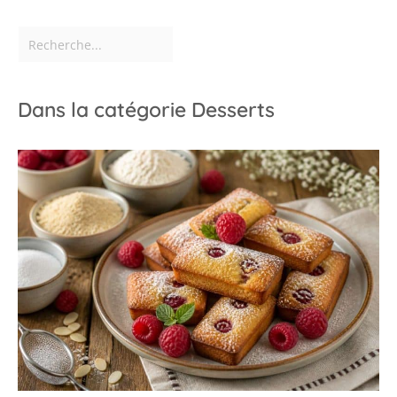
rencontrez des
difficultés, n'hésitez pas
à nous contacter. Nous
vous répondrons dans
les 24 heures.
Dans la catégorie Desserts