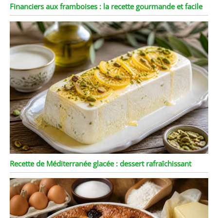
Financiers aux framboises : la recette gourmande et facile
Recette de Méditerranée glacée : dessert rafraîchissant