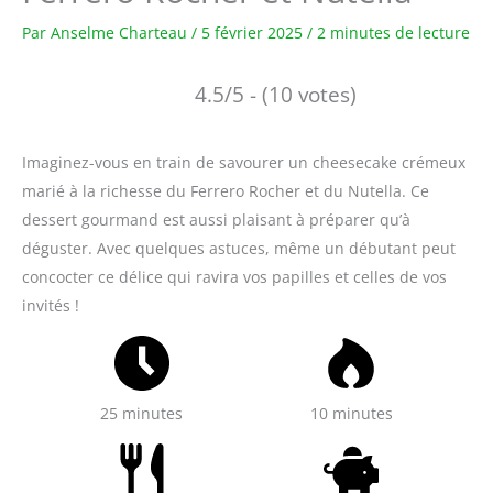
Par
Anselme Charteau
/
5 février 2025
/
2 minutes de lecture
4.5/5 - (10 votes)
Imaginez-vous en train de savourer un cheesecake crémeux
marié à la richesse du Ferrero Rocher et du Nutella. Ce
dessert gourmand est aussi plaisant à préparer qu’à
déguster. Avec quelques astuces, même un débutant peut
concocter ce délice qui ravira vos papilles et celles de vos
invités !
25 minutes
10 minutes