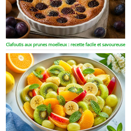
Clafoutis aux prunes moelleux : recette facile et savoureuse