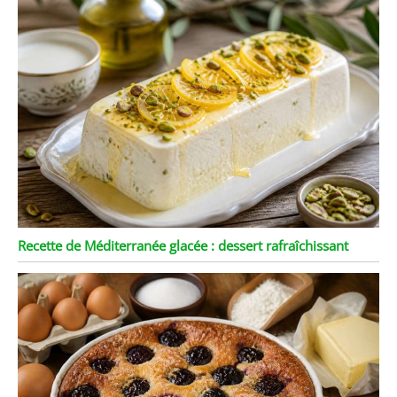
Recette de Méditerranée glacée : dessert rafraîchissant