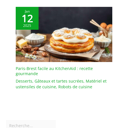
Jan
12
2025
Paris-Brest facile au KitchenAid : recette
gourmande
Desserts
,
Gâteaux et tartes sucrées
,
Matériel et
ustensiles de cuisine
,
Robots de cuisine