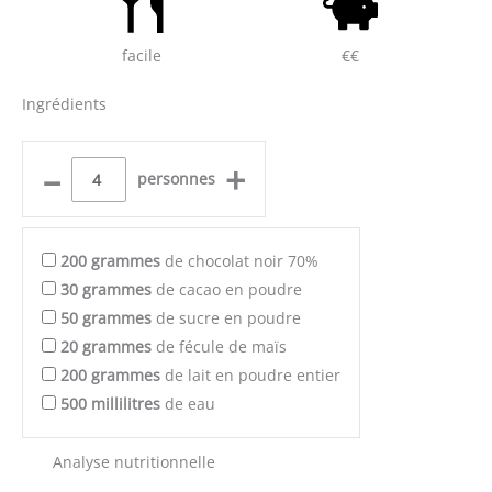
facile
€€
Ingrédients
–
+
personnes
200
grammes
de chocolat noir 70%
30
grammes
de cacao en poudre
50
grammes
de sucre en poudre
20
grammes
de fécule de maïs
200
grammes
de lait en poudre entier
500
millilitres
de eau
Analyse nutritionnelle