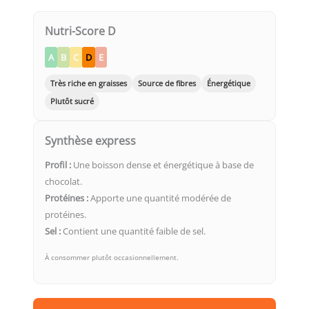
Nutri-Score D
A
B
C
D
E
Très riche en graisses
Source de fibres
Énergétique
Plutôt sucré
Synthèse express
Profil :
Une boisson dense et énergétique à base de
chocolat.
Protéines :
Apporte une quantité modérée de
protéines.
Sel :
Contient une quantité faible de sel.
À consommer plutôt occasionnellement.