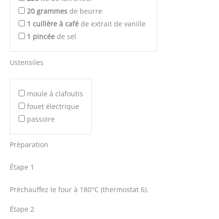
20
grammes
de beurre
1
cuillère à café
de extrait de vanille
1
pincée
de sel
Ustensiles
moule à clafoutis
fouet électrique
passoire
Préparation
Étape 1
Préchauffez le four à 180°C (thermostat 6).
Étape 2