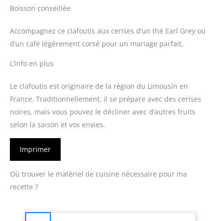
Boisson conseillée
Accompagnez ce clafoutis aux cerises d’un thé Earl Grey ou
d’un café légèrement corsé pour un mariage parfait.
L’info en plus
Le clafoutis est originaire de la région du Limousin en
France. Traditionnellement, il se prépare avec des cerises
noires, mais vous pouvez le décliner avec d’autres fruits
selon la saison et vos envies.
Imprimer
Où trouver le matériel de cuisine nécessaire pour ma
recette ?