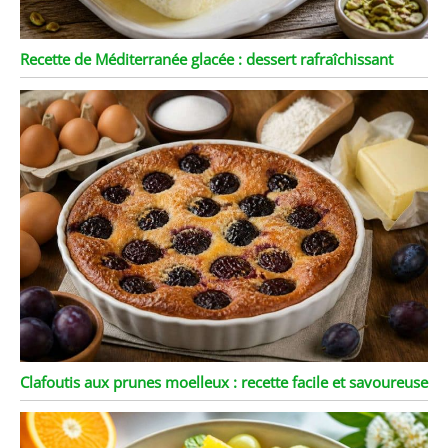
Recette de Méditerranée glacée : dessert rafraîchissant
Clafoutis aux prunes moelleux : recette facile et savoureuse