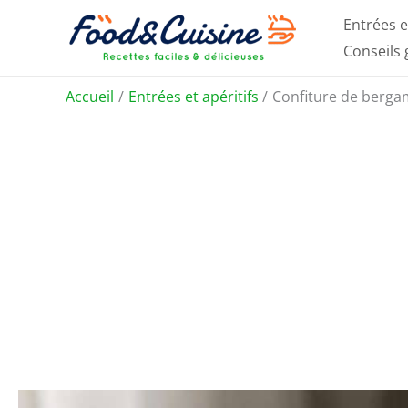
Aller
Entrées e
au
Conseils
contenu
Accueil
Entrées et apéritifs
Confiture de bergam