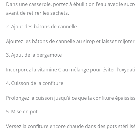
Dans une casserole, portez à ébullition l’eau avec le sucr
avant de retirer les sachets.
2. Ajout des bâtons de cannelle
Ajoutez les bâtons de cannelle au sirop et laissez mijot
3. Ajout de la bergamote
Incorporez la vitamine C au mélange pour éviter l’oxydat
4. Cuisson de la confiture
Prolongez la cuisson jusqu’à ce que la confiture épaissis
5. Mise en pot
Versez la confiture encore chaude dans des pots stérilis