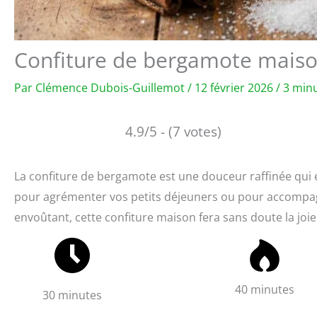
Confiture de bergamote maison 
Par
Clémence Dubois-Guillemot
/
12 février 2026
/
3 minu
4.9/5 - (7 votes)
La confiture de bergamote est une douceur raffinée qui év
pour agrémenter vos petits déjeuners ou pour accompag
envoûtant, cette confiture maison fera sans doute la joi
40 minutes
30 minutes