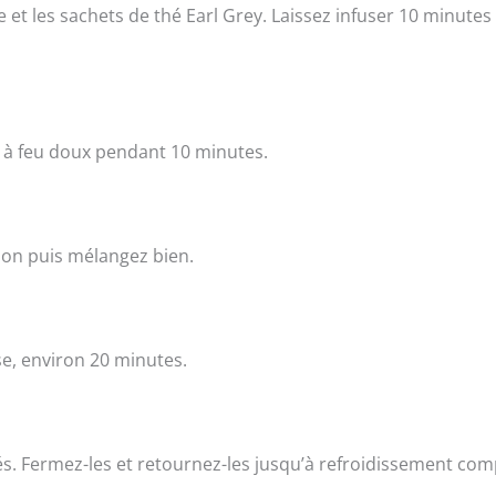
e et les sachets de thé Earl Grey. Laissez infuser 10 minutes
er à feu doux pendant 10 minutes.
ion puis mélangez bien.
se, environ 20 minutes.
és. Fermez-les et retournez-les jusqu’à refroidissement com