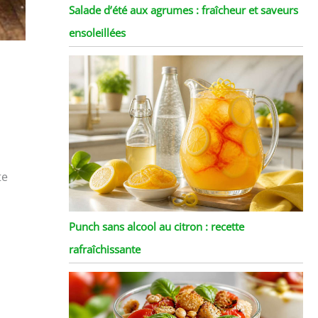
Salade d’été aux agrumes : fraîcheur et saveurs
ensoleillées
te
Punch sans alcool au citron : recette
rafraîchissante