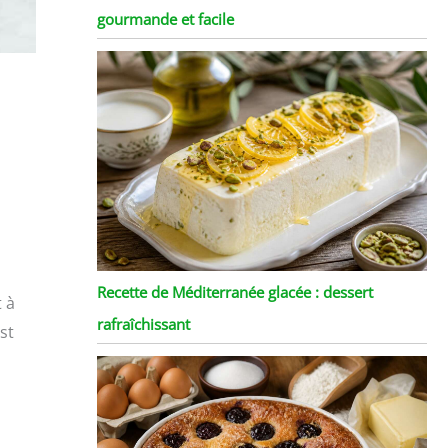
gourmande et facile
Recette de Méditerranée glacée : dessert
t à
rafraîchissant
st