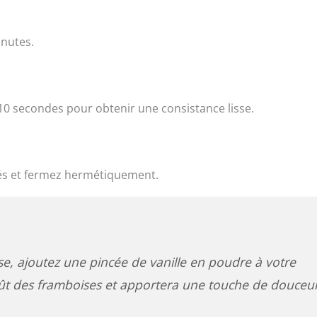
nutes.
10 secondes pour obtenir une consistance lisse.
sés et fermez hermétiquement.
e, ajoutez une pincée de vanille en poudre à votre
oût des framboises et apportera une touche de douceu