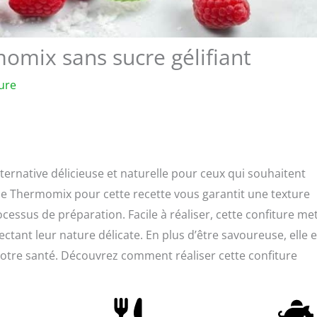
omix sans sucre gélifiant
ure
lternative délicieuse et naturelle pour ceux qui souhaitent
er le Thermomix pour cette recette vous garantit une texture
ocessus de préparation. Facile à réaliser, cette confiture me
ctant leur nature délicate. En plus d’être savoureuse, elle e
otre santé. Découvrez comment réaliser cette confiture