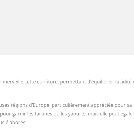
erveille cette confiture, permettant d’équilibrer l’acidité
uses régions d’Europe, particulièrement appréciée pour sa
 pour garnir les tartines ou les yaourts, mais elle peut égal
us élaborés.