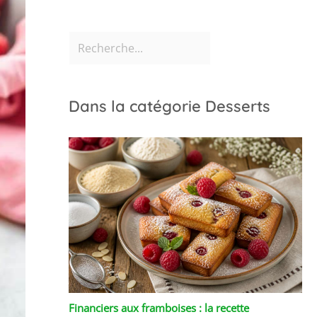
Dans la catégorie Desserts
Financiers aux framboises : la recette