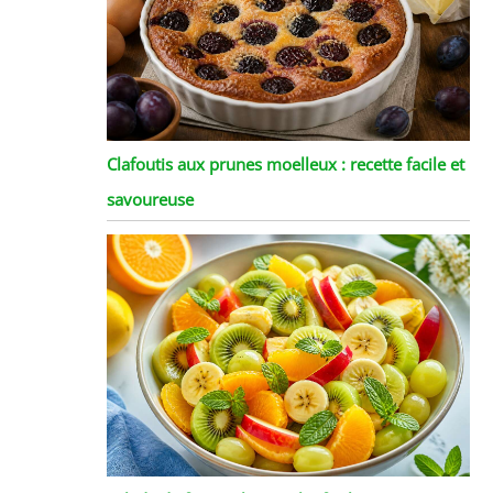
Clafoutis aux prunes moelleux : recette facile et
savoureuse