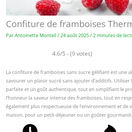
Confiture de framboises Therm
Par
Antoinette Monteil
/
24 août 2025
/
2 minutes de lect
4.6/5 - (9 votes)
La confiture de framboises sans sucre gélifiant est une a
savourer un plaisir sucré sans ajouter d’additifs. Utilis
parfaite et un goût authentique, tout en simplifiant le pr
l’honneur la saveur intense des framboises, tout en respe
également plus respectueuse de l’environnement et de v
maison, pour un petit-déjeuner ou un goûter gourmand.