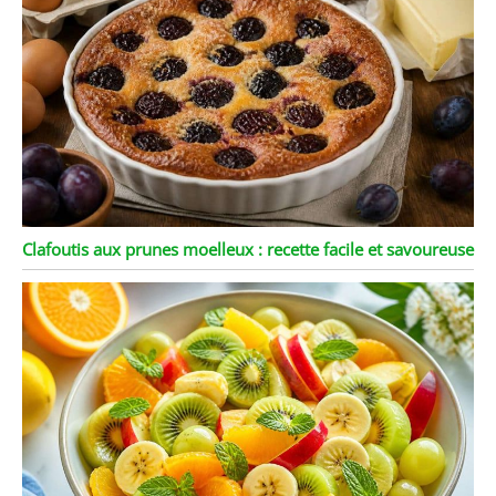
Clafoutis aux prunes moelleux : recette facile et savoureuse