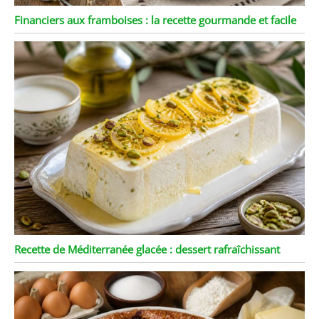
Financiers aux framboises : la recette gourmande et facile
Recette de Méditerranée glacée : dessert rafraîchissant