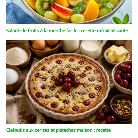
Salade de fruits à la menthe facile : recette rafraîchissante
Clafoutis aux cerises et pistaches maison : recette