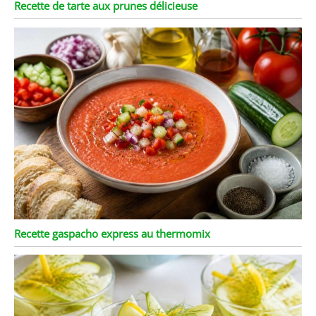
Recette de tarte aux prunes délicieuse
Recette gaspacho express au thermomix