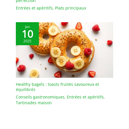
perfection
Entrées et apéritifs
,
Plats principaux
Jan
10
2025
Healthy bagels : toasts fruités savoureux et
équilibrés
Conseils gastronomiques
,
Entrées et apéritifs
,
Tartinades maison