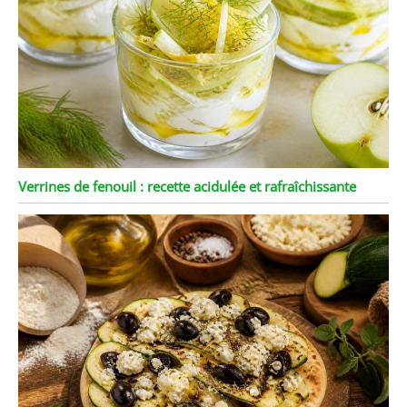
Verrines de fenouil : recette acidulée et rafraîchissante