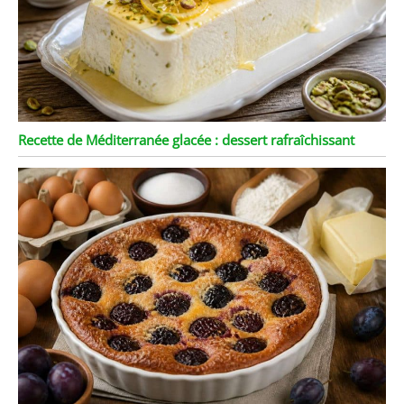
Recette de Méditerranée glacée : dessert rafraîchissant