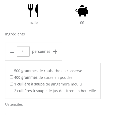
facile
€€
Ingrédients
–
+
personnes
500
grammes
de rhubarbe en conserve
400
grammes
de sucre en poudre
1
cuillère à soupe
de gingembre moulu
2
cuillères à soupe
de jus de citron en bouteille
Ustensiles