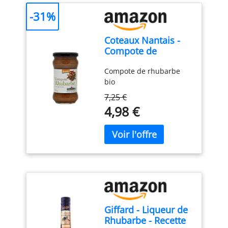
-31%
Coteaux Nantais -
Compote de
rhubarbe bio - 315 g
Compote de rhubarbe
bio
7,25 €
4,98 €
Giffard - Liqueur de
Rhubarbe - Recette