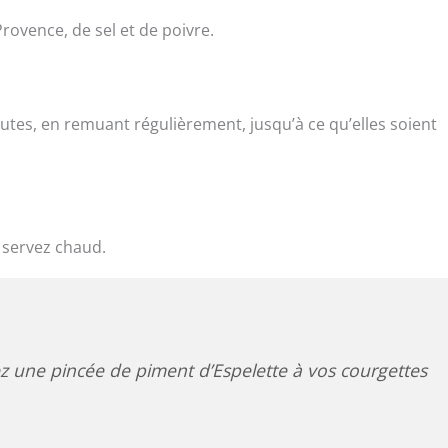
rovence, de sel et de poivre.
utes, en remuant régulièrement, jusqu’à ce qu’elles soient
t servez chaud.
z une pincée de piment d’Espelette à vos courgettes