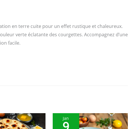
tion en terre cuite pour un effet rustique et chaleureux.
la couleur verte éclatante des courgettes. Accompagnez d’une
on facile.
Jan
9