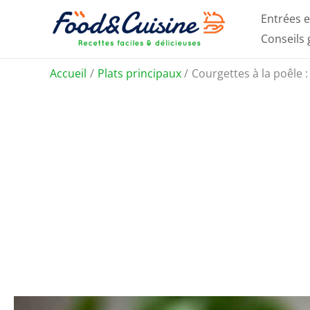
Aller
Entrées e
au
Conseils
contenu
Accueil
Plats principaux
Courgettes à la poêle :