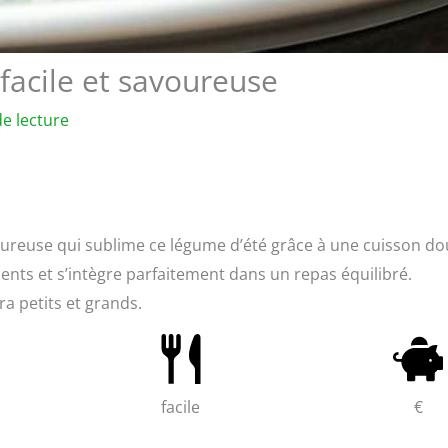
 facile et savoureuse
e lecture
voureuse qui sublime ce légume d’été grâce à une cuisson d
dients et s’intègre parfaitement dans un repas équilibré.
a petits et grands.
facile
€