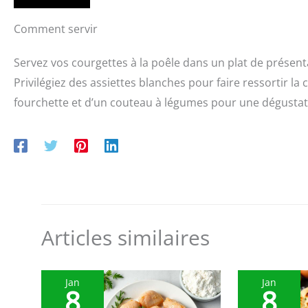
Comment servir
Servez vos courgettes à la poêle dans un plat de présenta
Privilégiez des assiettes blanches pour faire ressortir 
fourchette et d’un couteau à légumes pour une dégustati
Articles similaires
Jan
Jan
8
8