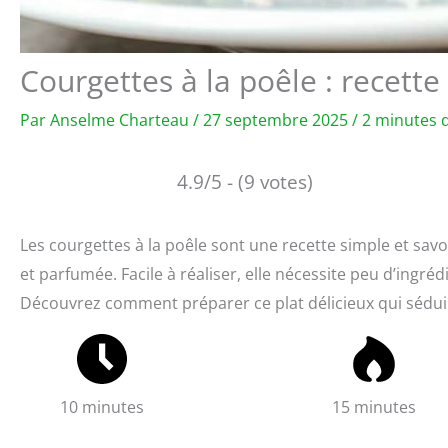
Courgettes à la poêle : recette
Par
Anselme Charteau
/
27 septembre 2025
/
2 minutes d
4.9/5 - (9 votes)
Les courgettes à la poêle sont une recette simple et sa
et parfumée. Facile à réaliser, elle nécessite peu d’ingré
Découvrez comment préparer ce plat délicieux qui séduir
10 minutes
15 minutes