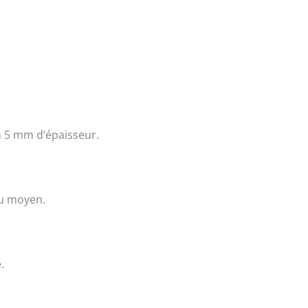
n 5 mm d’épaisseur.
eu moyen.
.