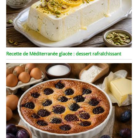
Recette de Méditerranée glacée : dessert rafraîchissant