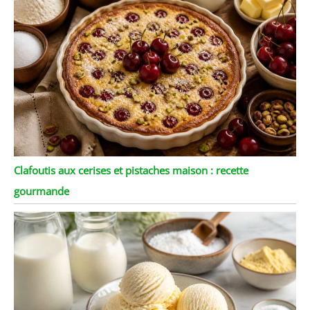
Clafoutis aux cerises et pistaches maison : recette
gourmande