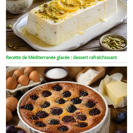
Recette de Méditerranée glacée : dessert rafraîchissant