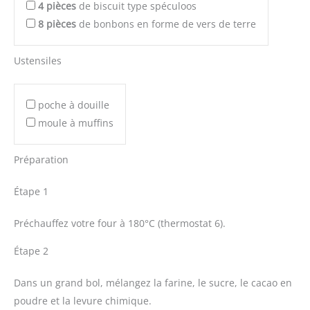
4
pièces
de biscuit type spéculoos
8
pièces
de bonbons en forme de vers de terre
Ustensiles
poche à douille
moule à muffins
Préparation
Étape 1
Préchauffez votre four à 180°C (thermostat 6).
Étape 2
Dans un grand bol, mélangez la farine, le sucre, le cacao en
poudre et la levure chimique.