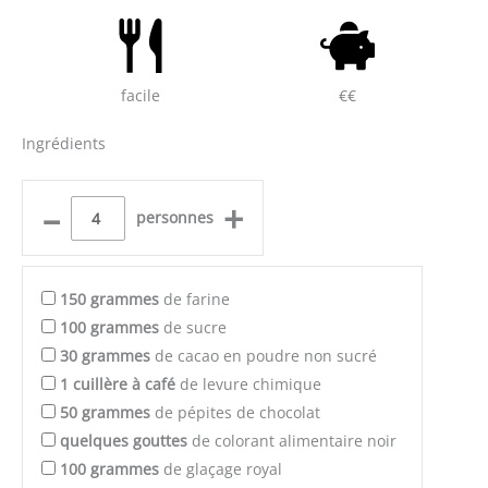
facile
€€
Ingrédients
–
+
personnes
150
grammes
de farine
100
grammes
de sucre
30
grammes
de cacao en poudre non sucré
1
cuillère à café
de levure chimique
50
grammes
de pépites de chocolat
quelques
gouttes
de colorant alimentaire noir
100
grammes
de glaçage royal