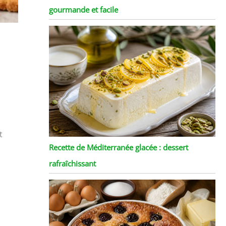
gourmande et facile
t
Recette de Méditerranée glacée : dessert
rafraîchissant