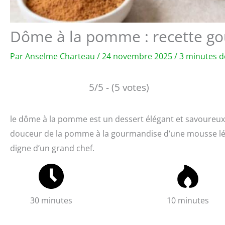
Dôme à la pomme : recette go
Par
Anselme Charteau
/
24 novembre 2025
/
3 minutes d
5/5 - (5 votes)
le dôme à la pomme est un dessert élégant et savoureux qui 
douceur de la pomme à la gourmandise d’une mousse légè
digne d’un grand chef.
30 minutes
10 minutes