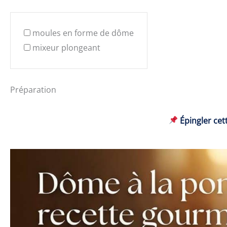
moules en forme de dôme
mixeur plongeant
Préparation
Épingler cett