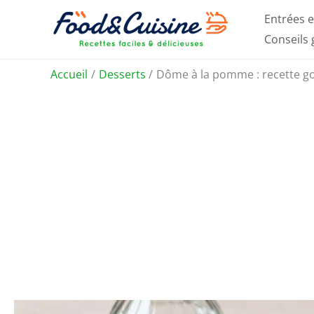
Aller
Entrées e
au
Conseils
contenu
Accueil
Desserts
Dôme à la pomme : recette go