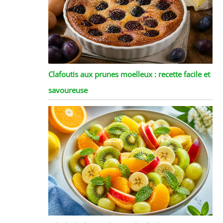
Clafoutis aux prunes moelleux : recette facile et
savoureuse