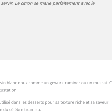
ervir. Le citron se marie parfaitement avec le
e vin blanc doux comme un gewurztraminer ou un muscat. C
gustation.
lisé dans les desserts pour sa texture riche et sa saveur
e du célèbre tiramisu.