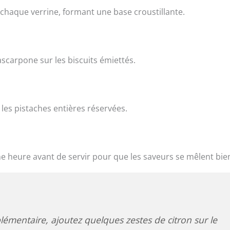
e chaque verrine, formant une base croustillante.
ascarpone sur les biscuits émiettés.
les pistaches entières réservées.
e heure avant de servir pour que les saveurs se mêlent bie
émentaire, ajoutez quelques zestes de citron sur le