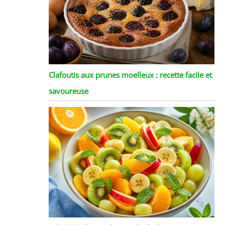
Clafoutis aux prunes moelleux : recette facile et
savoureuse