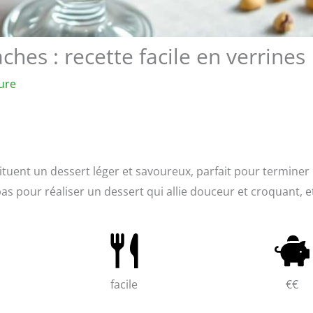
hes : recette facile en verrines
ure
ituent un dessert léger et savoureux, parfait pour terminer
pas pour réaliser un dessert qui allie douceur et croquant, e
facile
€€