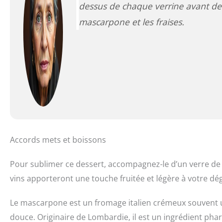
dessus de chaque verrine avant de s
mascarpone et les fraises.
Accords mets et boissons
Pour sublimer ce dessert, accompagnez-le d’un verre d
vins apporteront une touche fruitée et légère à votre dé
Le mascarpone est un fromage italien crémeux souvent uti
douce. Originaire de Lombardie, il est un ingrédient phar