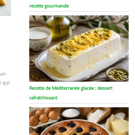
recette gourmande
 un
t qui
Recette de Méditerranée glacée : dessert
rafraîchissant