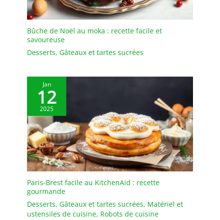
Bûche de Noël au moka : recette facile et
savoureuse
Desserts
,
Gâteaux et tartes sucrées
Jan
12
2025
Paris-Brest facile au KitchenAid : recette
gourmande
Desserts
,
Gâteaux et tartes sucrées
,
Matériel et
ustensiles de cuisine
,
Robots de cuisine