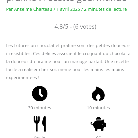
Par
Anselme Charteau
/
1 avril 2025
/
2 minutes de lecture
4.8/5 - (6 votes)
Les fritures au chocolat et praliné sont des petites douceurs
irrésistibles. Ces délices associent le croquant du chocolat à
la douceur du praliné pour un mariage parfait. Une recette
facile à réaliser chez soi, même pour les mains les moins
expérimentées !
30 minutes
10 minutes
facile
€€