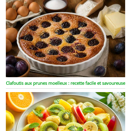
Clafoutis aux prunes moelleux : recette facile et savoureuse