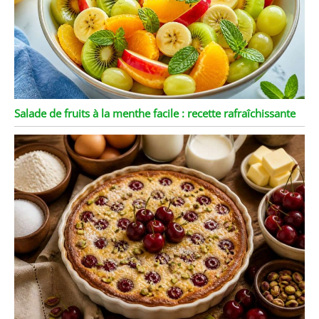
Salade de fruits à la menthe facile : recette rafraîchissante