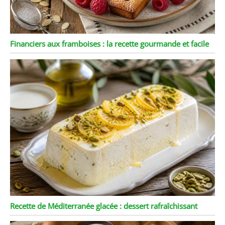
Financiers aux framboises : la recette gourmande et facile
Recette de Méditerranée glacée : dessert rafraîchissant