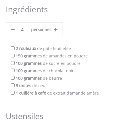
Ingrédients
personnes
2
rouleaux
de pâte feuilletée
150
grammes
de amandes en poudre
100
grammes
de sucre en poudre
100
grammes
de chocolat noir
100
grammes
de beurre
3
unités
de oeuf
1
cuillère à café
de extrait d’amande amère
Ustensiles