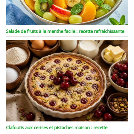
Salade de fruits à la menthe facile : recette rafraîchissante
Clafoutis aux cerises et pistaches maison : recette