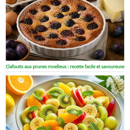
Clafoutis aux prunes moelleux : recette facile et savoureuse