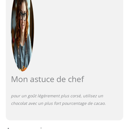
Mon astuce de chef
pour un goût légèrement plus corsé, utilisez un
chocolat avec un plus fort pourcentage de cacao.