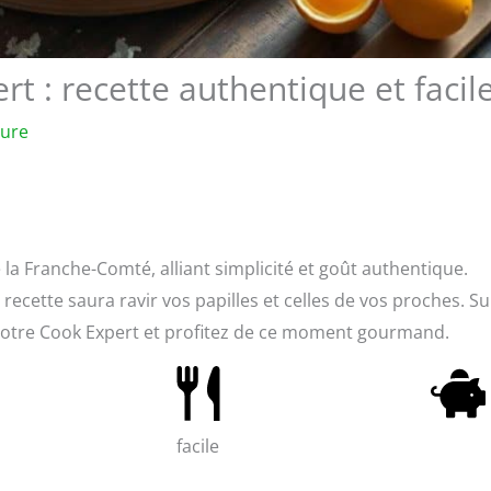
t : recette authentique et facil
ture
 la Franche-Comté, alliant simplicité et goût authentique.
recette saura ravir vos papilles et celles de vos proches. Su
de votre Cook Expert et profitez de ce moment gourmand.
facile