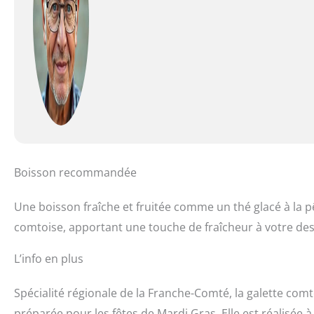
Boisson recommandée
Une boisson fraîche et fruitée comme un thé glacé à la p
comtoise, apportant une touche de fraîcheur à votre des
L’info en plus
Spécialité régionale de la Franche-Comté, la galette co
préparée pour les fêtes de Mardi Gras. Elle est réalisée 