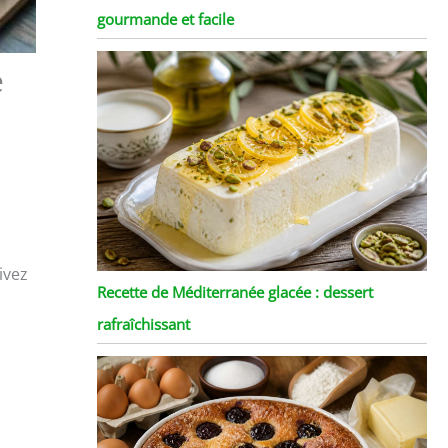
gourmande et facile
e
ivez
Recette de Méditerranée glacée : dessert
rafraîchissant