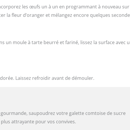
s incorporez les œufs un à un en programmant à nouveau sur
uter la fleur d’oranger et mélangez encore quelques seconde
s un moule à tarte beurré et fariné, lissez la surface avec 
 dorée. Laissez refroidir avant de démouler.
 gourmande, saupoudrez votre galette comtoise de sucre
t plus attrayante pour vos convives.