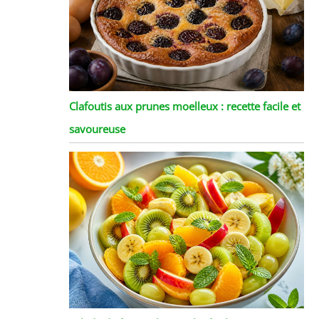
Clafoutis aux prunes moelleux : recette facile et
savoureuse