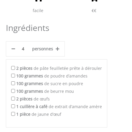
facile
€€
Ingrédients
personnes
2
pièces
de pâte feuilletée prête à dérouler
100
grammes
de poudre d’amandes
100
grammes
de sucre en poudre
100
grammes
de beurre mou
2
pièces
de œufs
1
cuillère à café
de extrait d’amande amère
1
pièce
de jaune d’œuf