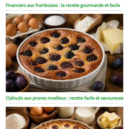
Financiers aux framboises : la recette gourmande et facile
Clafoutis aux prunes moelleux : recette facile et savoureuse