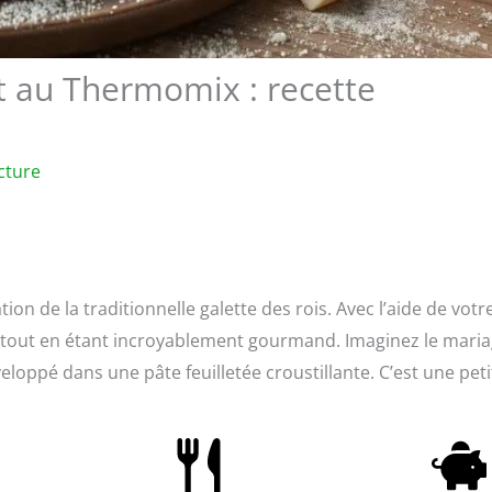
t au Thermomix : recette
cture
tion de la traditionnelle galette des rois. Avec l’aide de votr
r tout en étant incroyablement gourmand. Imaginez le mari
eloppé dans une pâte feuilletée croustillante. C’est une peti