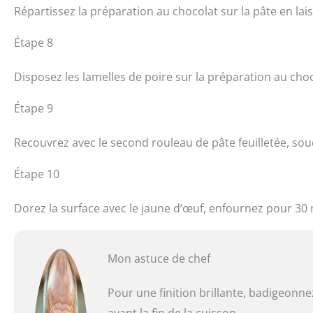
Répartissez la préparation au chocolat sur la pâte en la
Étape 8
Disposez les lamelles de poire sur la préparation au choc
Étape 9
Recouvrez avec le second rouleau de pâte feuilletée, sou
Étape 10
Dorez la surface avec le jaune d’œuf, enfournez pour 30
Mon astuce de chef
Pour une finition brillante, badigeonne
avant la fin de la cuisson.