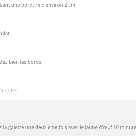
issant une bordure d’environ 2 cm.
olat.
dez bien les bords.
 minutes.
z la galette une deuxième fois avec le jaune d’œuf 10 minut