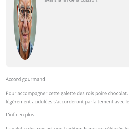
Accord gourmand
Pour accompagner cette galette des rois poire chocolat, 
légèrement acidulées s’accorderont parfaitement avec le 
L’info en plus
La galette des rois est une tradition française célébrée lor