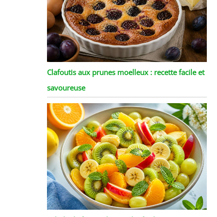
Clafoutis aux prunes moelleux : recette facile et
savoureuse