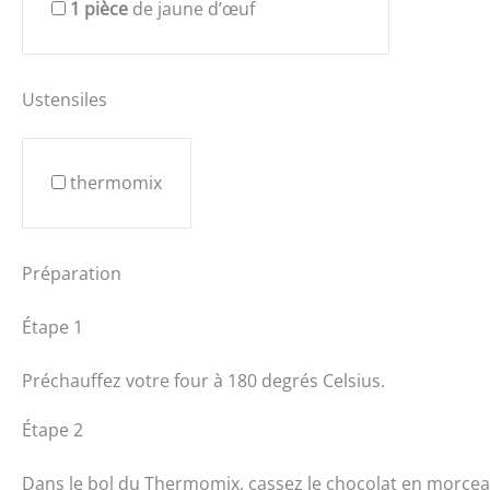
1
pièce
de jaune d’œuf
Ustensiles
thermomix
Préparation
Étape 1
Préchauffez votre four à 180 degrés Celsius.
Étape 2
Dans le bol du Thermomix, cassez le chocolat en morceau