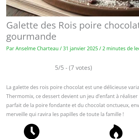
Galette des Rois poire chocola
gourmande
Par
Anselme Charteau
/
31 janvier 2025
/
2 minutes de le
5/5 - (7 votes)
La galette des rois poire chocolat est une délicieuse varia
Thermomix, ce dessert devient un jeu d’enfant à réalise
parfait de la poire fondante et du chocolat onctueux, env
merveille qui ravira les papilles de toute la famille !