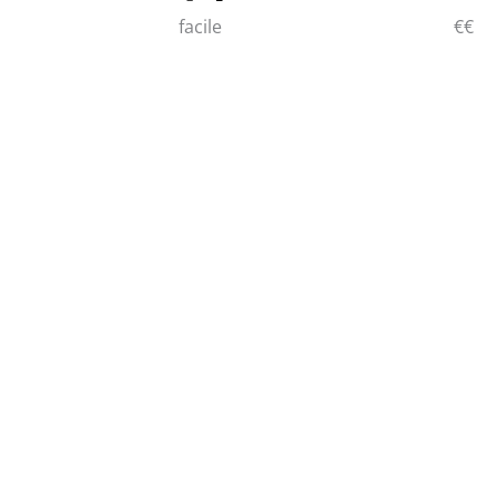
facile
€€