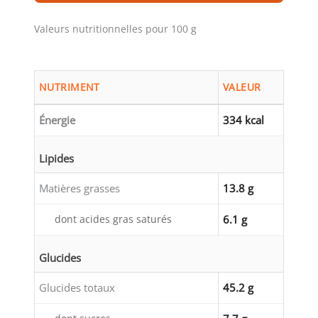
Valeurs nutritionnelles pour 100 g
NUTRIMENT
VALEUR
Énergie
334 kcal
Lipides
Matières grasses
13.8 g
dont acides gras saturés
6.1 g
Glucides
Glucides totaux
45.2 g