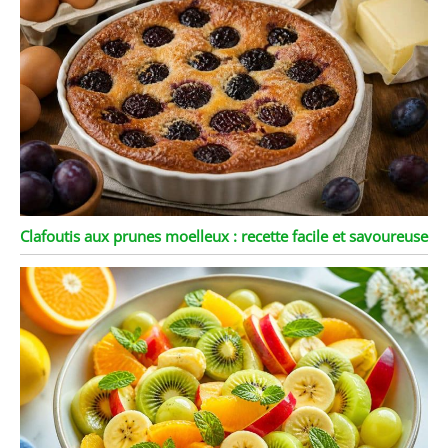
Clafoutis aux prunes moelleux : recette facile et savoureuse