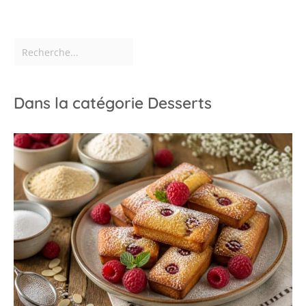
Dans la catégorie Desserts