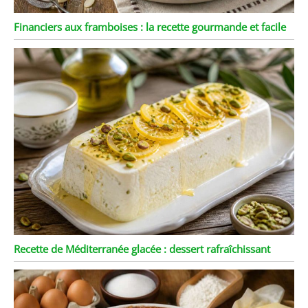
Financiers aux framboises : la recette gourmande et facile
Recette de Méditerranée glacée : dessert rafraîchissant