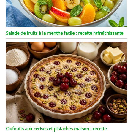
Salade de fruits à la menthe facile : recette rafraîchissante
Clafoutis aux cerises et pistaches maison : recette