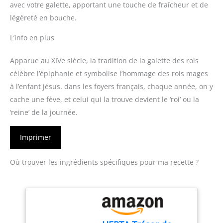
avec votre galette, apportant une touche de fraîcheur et de
légèreté en bouche.
L’info en plus
Apparue au XIVe siècle, la tradition de la galette des rois
célèbre l’épiphanie et symbolise l’hommage des rois mages
à l’enfant jésus. dans les foyers français, chaque année, on y
cache une fève, et celui qui la trouve devient le ‘roi’ ou la
‘reine’ de la journée.
Imprimer
Où trouver les ingrédients spécifiques pour ma recette ?