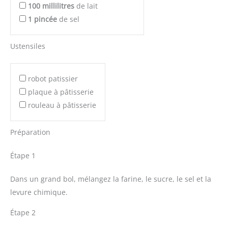
100
millilitres
de lait
1
pincée
de sel
Ustensiles
robot patissier
plaque à pâtisserie
rouleau à pâtisserie
Préparation
Étape 1
Dans un grand bol, mélangez la farine, le sucre, le sel et la
levure chimique.
Étape 2