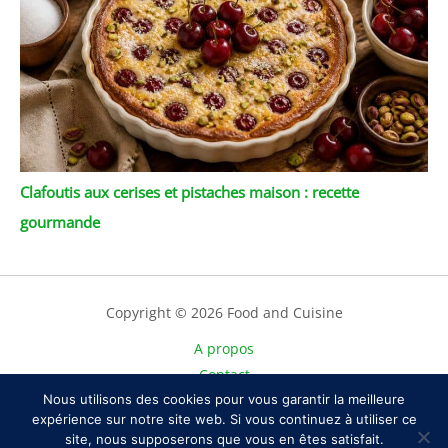
Clafoutis aux cerises et pistaches maison : recette
gourmande
Copyright © 2026 Food and Cuisine
A propos
Contact
Plan du site
Nous utilisons des cookies pour vous garantir la meilleure
expérience sur notre site web. Si vous continuez à utiliser ce
Mentions légales
site, nous supposerons que vous en êtes satisfait.