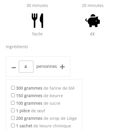
30 minutes
20 minutes
facile
€€
Ingrédients
–
+
personnes
300
grammes
de farine de blé
150
grammes
de beurre
100
grammes
de sucre
1
pièce
de œuf
200
grammes
de sirop de Liège
1
sachet
de levure chimique