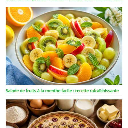
Salade de fruits à la menthe facile : recette rafraîchissante