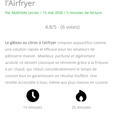
l’Airfryer
Par
Mathilde Leclair
/
15 mai 2026
/
5 minutes de lecture
4.8/5 - (6 votes)
Le gâteau au citron à l’airfryer
s’impose aujourd’hui comme
une solution rapide et efficace pour les amateurs de
pâtisserie maison.
Moelleux, parfumé et légèrement
acidulé
, ce dessert classique se réinvente grâce à la friteuse
à air chaud, qui réduit considérablement le temps de
cuisson tout en garantissant un résultat bluffant. Une
recette accessible à tous, même aux plus novices en cuisine.
15 minutes
25 minutes