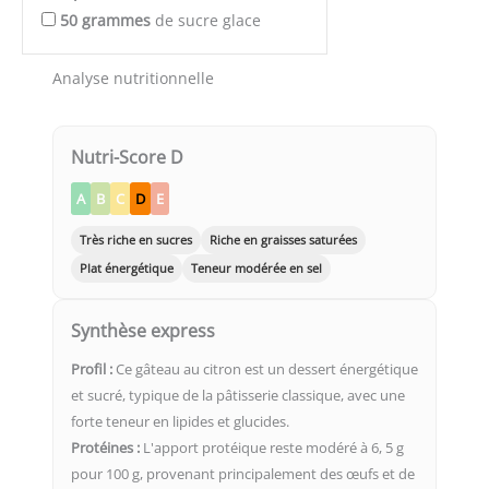
50
grammes
de sucre glace
Analyse nutritionnelle
Nutri-Score D
A
B
C
D
E
Très riche en sucres
Riche en graisses saturées
Plat énergétique
Teneur modérée en sel
Synthèse express
Profil :
Ce gâteau au citron est un dessert énergétique
et sucré, typique de la pâtisserie classique, avec une
forte teneur en lipides et glucides.
Protéines :
L'apport protéique reste modéré à 6, 5 g
pour 100 g, provenant principalement des œufs et de