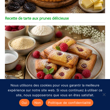
Recette de tarte aux prunes délicieuse
Nous utilisons des cookies pour vous garantir la meilleure
expérience sur notre site web. Si vous continuez à utiliser ce
site, nous supposerons que vous en êtes satisfait.
Financiers aux framboises : la recette gourmande et facile
Oui
Non
Politique de confidentialité