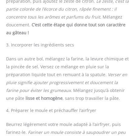
préparation, puis ajoutez le zeste de citron.
Le zeste, c’est la
partie colorée de l’écorce du citron, râpée finement : il
concentre tous les arômes et parfums du fruit.
Mélangez
doucement.
C’est cette étape qui donne tout son caractère
au gâteau !
3. Incorporer les ingrédients secs
Dans un autre bol, mélangez la farine, la levure chimique et
la pincée de sel. Versez ce mélange en pluie sur la
préparation liquide tout en remuant à la spatule.
Verser en
pluie signifie ajouter progressivement et doucement la
farine pour éviter les grumeaux.
Mélangez jusqu’à obtenir
une pâte
lisse et homogène
, sans trop travailler la pâte.
4. Préparer le moule et préchauffer l’airfryer
Beurrez légèrement votre moule adapté à l’airfryer, puis
farinez-le.
Fariner un moule consiste à saupoudrer un peu