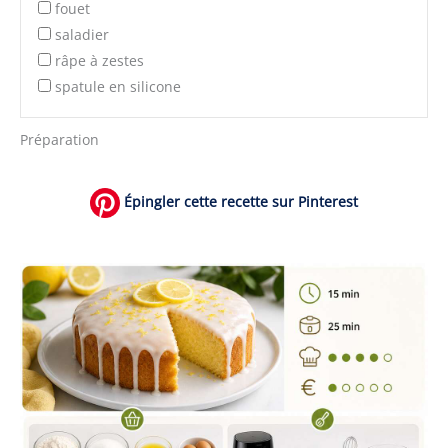
fouet
saladier
râpe à zestes
spatule en silicone
Préparation
Épingler cette recette sur Pinterest