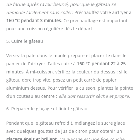
de farine après l’avoir beurré, pour que le gâteau se
démoule facilement sans coller.
Préchauffez votre airfryer à
160 °C pendant 3 minutes
. Ce préchauffage est important
pour une cuisson régulière dès le départ.
5. Cuire le gâteau
Versez la pâte dans le moule préparé et placez-le dans le
panier de l’airfryer. Faites cuire à
160 °C pendant 22 à 25
minutes
. À mi-cuisson, vérifiez la couleur du dessus : si le
gâteau dore trop vite, posez un petit carré de papier
aluminium dessus. Pour vérifier la cuisson, plantez la pointe
d’un couteau au centre :
elle doit ressortir sèche et propre.
6. Préparer le glaçage et finir le gâteau
Pendant que le gâteau refroidit, mélangez le sucre glace
avec quelques gouttes de jus de citron pour obtenir un
glaçage épais et brillant
.
Un glaçage est une fine couche