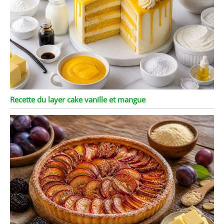
appétit
Recette du layer cake vanille et mangue