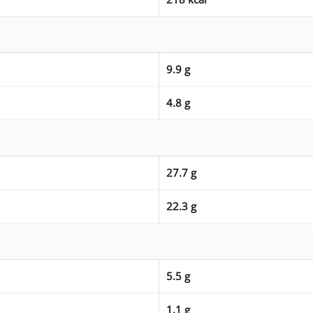
9.9 g
4.8 g
27.7 g
22.3 g
5.5 g
1.1 g