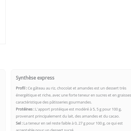
Synthèse express
Profil :
Ce gâteau au riz, chocolat et amandes est un dessert très
énergétique et riche, avec une forte teneur en sucres et en graisses
caractéristique des pâtisseries gourmandes.
Protéines :
L'apport protéique est modéré à 5, 5 g pour 100 g,
provenant principalement du lait, des amandes et du cacao.
Sel :
La teneur en sel reste faible à 0, 27 g pour 100 g, ce qui est
acceptable pour un dessert sucré.