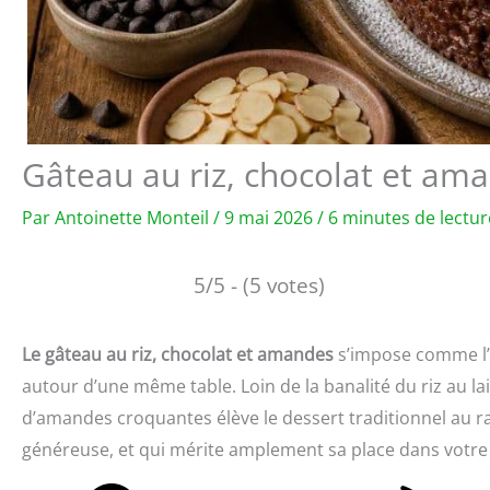
Gâteau au riz, chocolat et am
Par
Antoinette Monteil
/
9 mai 2026
/
6 minutes de lectur
5/5 - (5 votes)
Le gâteau au riz, chocolat et amandes
s’impose comme l’u
autour d’une même table. Loin de la banalité du riz au lai
d’amandes croquantes élève le dessert traditionnel au 
généreuse, et qui mérite amplement sa place dans votr