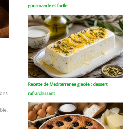
gourmande et facile
Recette de Méditerranée glacée : dessert
ions
rafraîchissant
ble,