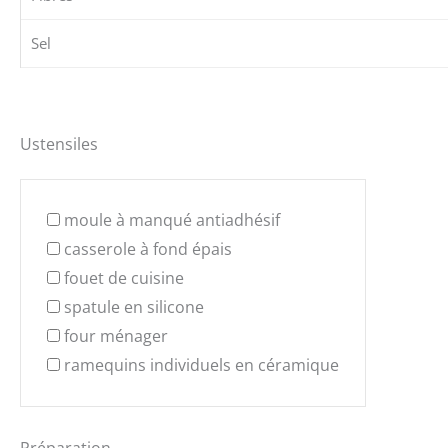
Sel
Ustensiles
moule à manqué antiadhésif
casserole à fond épais
fouet de cuisine
spatule en silicone
four ménager
ramequins individuels en céramique