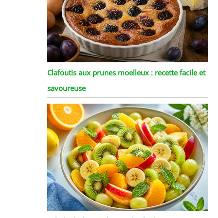
Clafoutis aux prunes moelleux : recette facile et
savoureuse