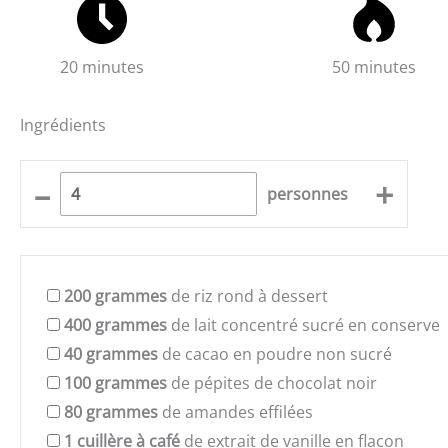
20 minutes
50 minutes
Ingrédients
–
+
personnes
200
grammes
de riz rond à dessert
400
grammes
de lait concentré sucré en conserve
40
grammes
de cacao en poudre non sucré
100
grammes
de pépites de chocolat noir
80
grammes
de amandes effilées
1
cuillère à café
de extrait de vanille en flacon