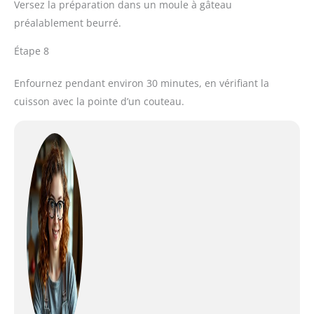
Versez la préparation dans un moule à gâteau
préalablement beurré.
Étape 8
Enfournez pendant environ 30 minutes, en vérifiant la
cuisson avec la pointe d’un couteau.