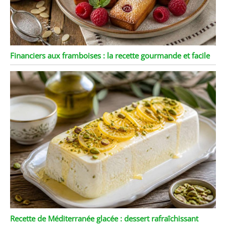
Financiers aux framboises : la recette gourmande et facile
Recette de Méditerranée glacée : dessert rafraîchissant