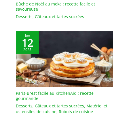
Bûche de Noël au moka : recette facile et
savoureuse
Desserts
,
Gâteaux et tartes sucrées
Jan
12
2025
Paris-Brest facile au KitchenAid : recette
gourmande
Desserts
,
Gâteaux et tartes sucrées
,
Matériel et
ustensiles de cuisine
,
Robots de cuisine