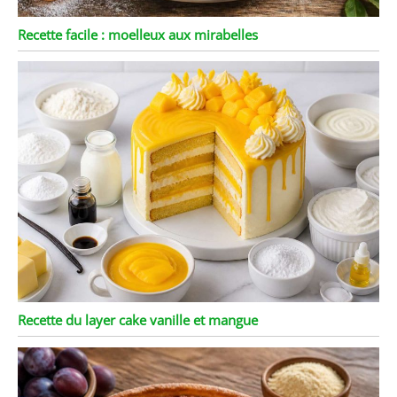
Recette facile : moelleux aux mirabelles
Recette du layer cake vanille et mangue