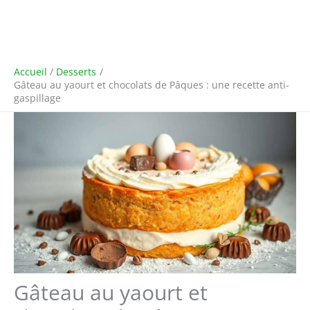
Accueil
Desserts
Gâteau au yaourt et chocolats de Pâques : une recette anti-
gaspillage
Gâteau au yaourt et