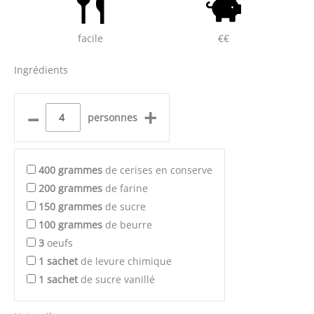
facile
€€
Ingrédients
–
+
personnes
400
grammes
de cerises en conserve
200
grammes
de farine
150
grammes
de sucre
100
grammes
de beurre
3
oeufs
1
sachet
de levure chimique
1
sachet
de sucre vanillé