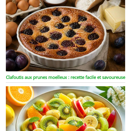
Clafoutis aux prunes moelleux : recette facile et savoureuse