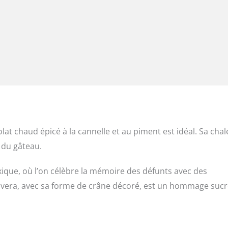
t chaud épicé à la cannelle et au piment est idéal. Sa chal
 du gâteau.
xique, où l’on célèbre la mémoire des défunts avec des
alavera, avec sa forme de crâne décoré, est un hommage sucr