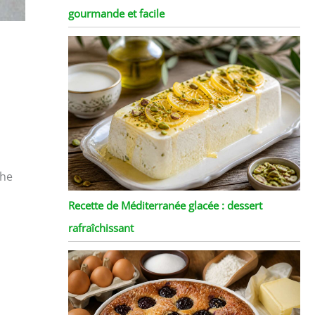
gourmande et facile
che
Recette de Méditerranée glacée : dessert
rafraîchissant