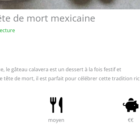
tête de mort mexicaine
lecture
, le gâteau calavera est un dessert à la fois festif et
tête de mort, il est parfait pour célébrer cette tradition ri
moyen
€€