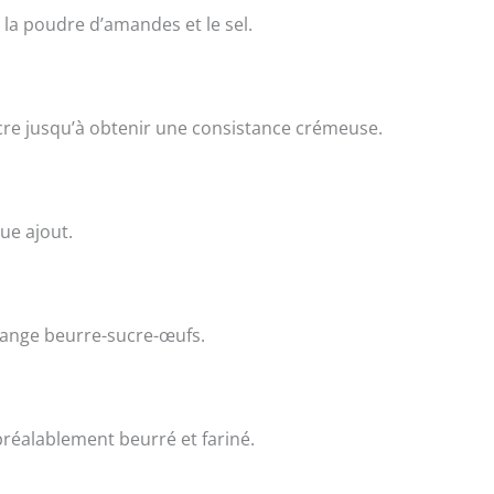
 la poudre d’amandes et le sel.
sucre jusqu’à obtenir une consistance crémeuse.
ue ajout.
lange beurre-sucre-œufs.
réalablement beurré et fariné.