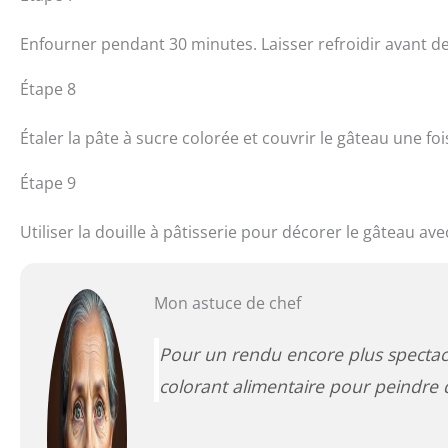
Enfourner pendant 30 minutes. Laisser refroidir avant d
Étape 8
Étaler la pâte à sucre colorée et couvrir le gâteau une fois
Étape 9
Utiliser la douille à pâtisserie pour décorer le gâteau av
Mon astuce de chef
Pour un rendu encore plus spectacul
colorant alimentaire pour peindre d