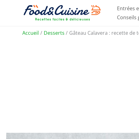
Aller
Entrées e
au
Conseils
contenu
Accueil
Desserts
Gâteau Calavera : recette de 