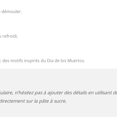
e démouler.
 refroidi.
ec des motifs inspirés du Dia de los Muertos.
aire, n’hésitez pas à ajouter des détails en utilisant d
irectement sur la pâte à sucre.