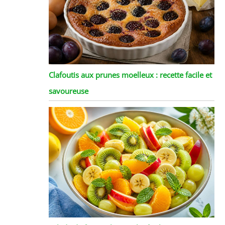
Clafoutis aux prunes moelleux : recette facile et
savoureuse