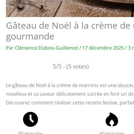
Gâteau de Noël à la crème de m
gourmande
Par
Clémence Dubois-Guillemot
/
17 décembre 2025
/
3 
5/5 - (5 votes)
Le gâteau de Noël à la crème de marrons est une douceur
moelleux et sa saveur délicatement sucrée en font un dess
Découvrez comment réaliser cette recette festive, parfai
30 minutes
40 minutes