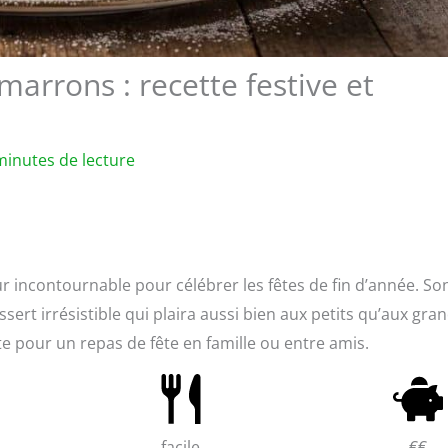
arrons : recette festive et
minutes de lecture
 incontournable pour célébrer les fêtes de fin d’année. So
ert irrésistible qui plaira aussi bien aux petits qu’aux gran
te pour un repas de fête en famille ou entre amis.
facile
€€