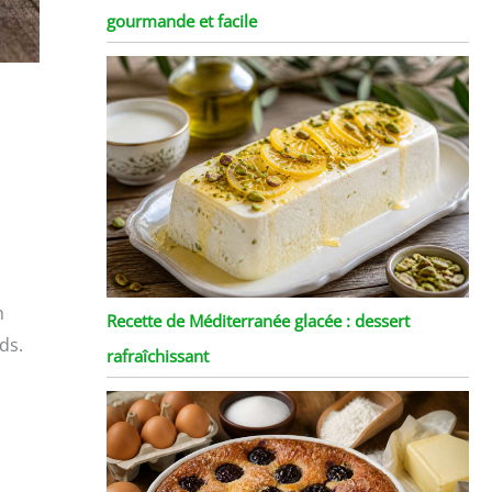
gourmande et facile
n
Recette de Méditerranée glacée : dessert
ds.
rafraîchissant