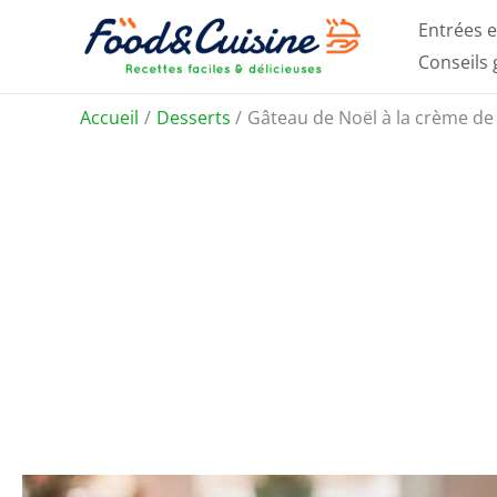
Aller
Entrées e
au
Conseils
contenu
Accueil
Desserts
Gâteau de Noël à la crème de