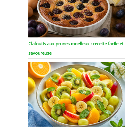
Clafoutis aux prunes moelleux : recette facile et
savoureuse