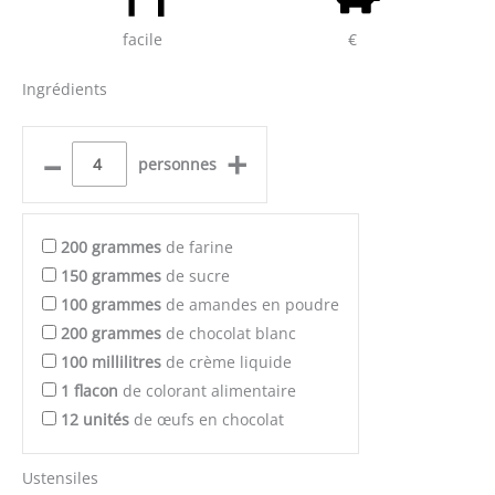
facile
€
Ingrédients
–
+
personnes
200
grammes
de farine
150
grammes
de sucre
100
grammes
de amandes en poudre
200
grammes
de chocolat blanc
100
millilitres
de crème liquide
1
flacon
de colorant alimentaire
12
unités
de œufs en chocolat
Ustensiles