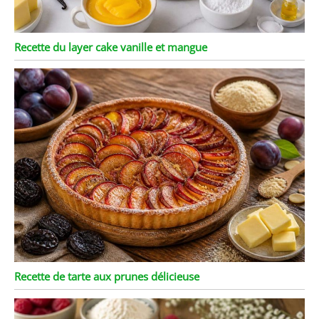
Recette du layer cake vanille et mangue
Recette de tarte aux prunes délicieuse