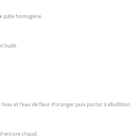
une pâte homogène.
 huilé.
eau et l’eau de fleur d’oranger puis portez à ébullition.
iel encore chaud.