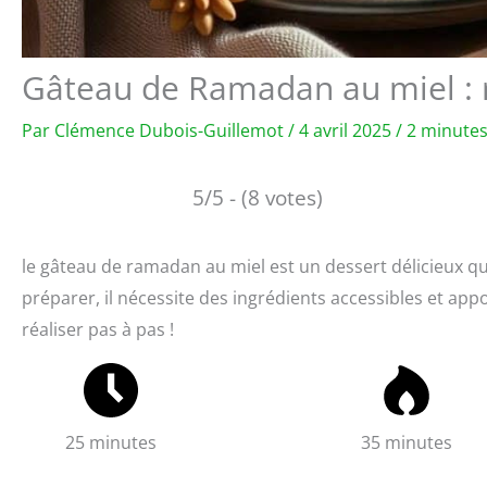
Gâteau de Ramadan au miel : 
Par
Clémence Dubois-Guillemot
/
4 avril 2025
/
2 minutes
5/5 - (8 votes)
le gâteau de ramadan au miel est un dessert délicieux qu
préparer, il nécessite des ingrédients accessibles et ap
réaliser pas à pas !
25 minutes
35 minutes