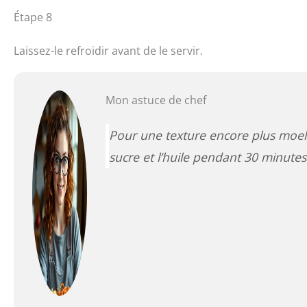
Étape 8
Laissez-le refroidir avant de le servir.
Mon astuce de chef
Pour une texture encore plus moell
sucre et l’huile pendant 30 minutes