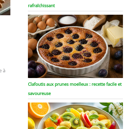
rafraîchissant
e à
Clafoutis aux prunes moelleux : recette facile et
savoureuse