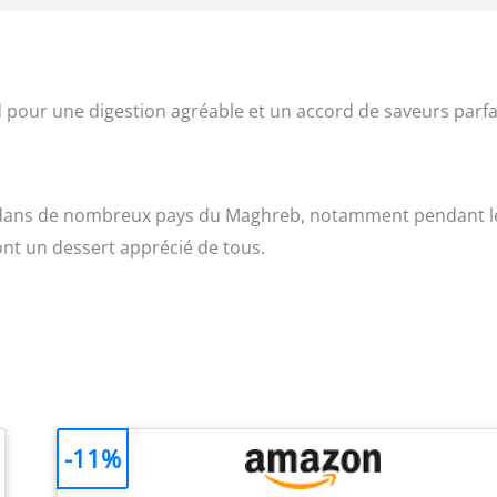
pour une digestion agréable et un accord de saveurs parfai
ée dans de nombreux pays du Maghreb, notamment pendant l
ont un dessert apprécié de tous.
-11%