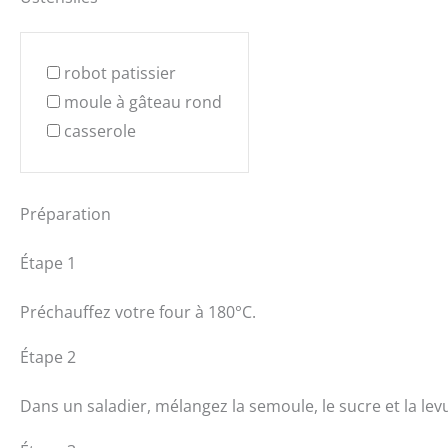
robot patissier
moule à gâteau rond
casserole
Préparation
Étape 1
Préchauffez votre four à 180°C.
Étape 2
Dans un saladier, mélangez la semoule, le sucre et la lev