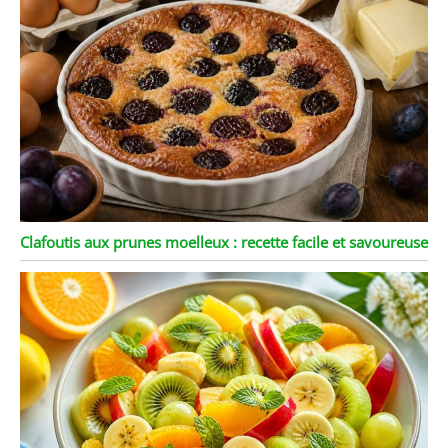
Clafoutis aux prunes moelleux : recette facile et savoureuse