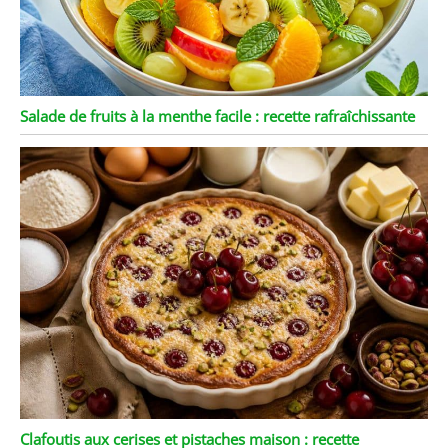
Salade de fruits à la menthe facile : recette rafraîchissante
Clafoutis aux cerises et pistaches maison : recette