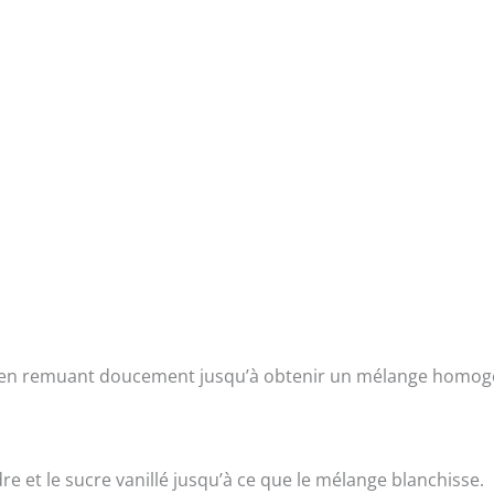
rie en remuant doucement jusqu’à obtenir un mélange homog
e et le sucre vanillé jusqu’à ce que le mélange blanchisse.