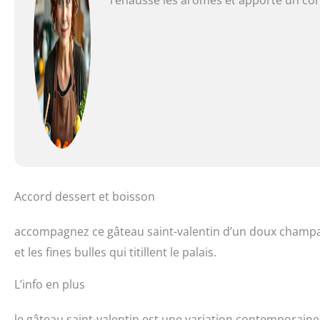
Accord dessert et boisson
accompagnez ce gâteau saint-valentin d’un doux champa
et les fines bulles qui titillent le palais.
L’info en plus
le gâteau saint-valentin est une variation contemporaine