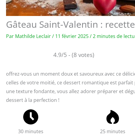
Gâteau Saint-Valentin : recett
Par
Mathilde Leclair
/
11 février 2025
/
2 minutes de lectu
4.9/5 - (8 votes)
offrez-vous un moment doux et savoureux avec ce délicie
celles de votre moitié, ce dessert romantique est parfait
une texture fondante, vous allez adorer préparer et dégu
dessert à la perfection !
30 minutes
25 minutes