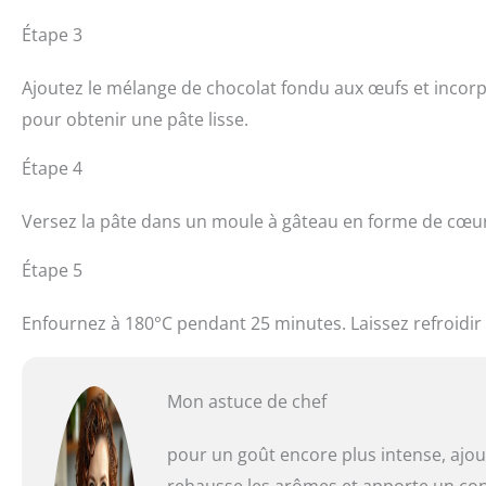
Étape 3
Ajoutez le mélange de chocolat fondu aux œufs et incorpo
pour obtenir une pâte lisse.
Étape 4
Versez la pâte dans un moule à gâteau en forme de cœur
Étape 5
Enfournez à 180°C pendant 25 minutes. Laissez refroidir
Mon astuce de chef
pour un goût encore plus intense, ajout
rehausse les arômes et apporte un cont