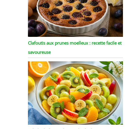
Clafoutis aux prunes moelleux : recette facile et
savoureuse