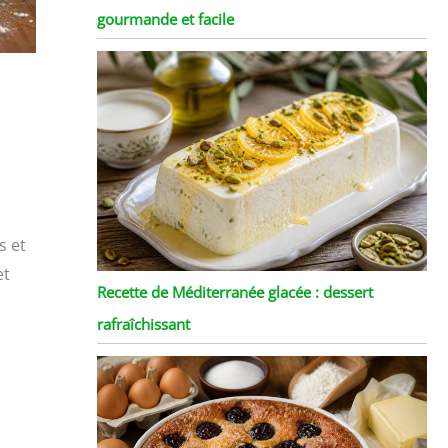
gourmande et facile
s et
et
Recette de Méditerranée glacée : dessert
rafraîchissant