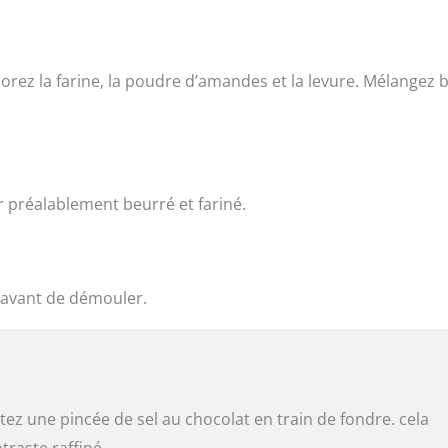
rez la farine, la poudre d’amandes et la levure. Mélangez 
 préalablement beurré et fariné.
 avant de démouler.
ez une pincée de sel au chocolat en train de fondre. cela
raste raffiné.