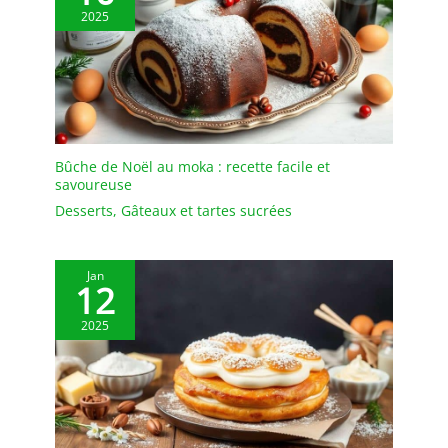
2025
Bûche de Noël au moka : recette facile et
savoureuse
Desserts
,
Gâteaux et tartes sucrées
Jan
12
2025