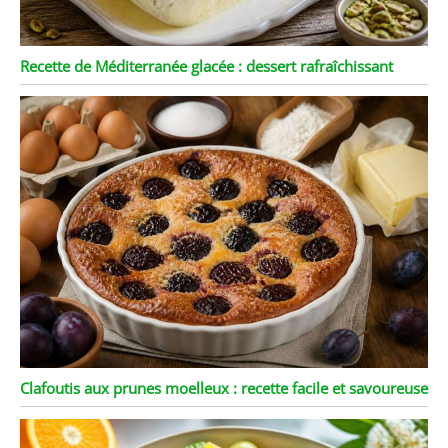
Recette de Méditerranée glacée : dessert rafraîchissant
Clafoutis aux prunes moelleux : recette facile et savoureuse