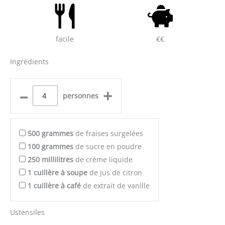
facile
€€
Ingrédients
–
+
personnes
500
grammes
de fraises surgelées
100
grammes
de sucre en poudre
250
millilitres
de crème liquide
1
cuillère à soupe
de jus de citron
1
cuillère à café
de extrait de vanille
Ustensiles