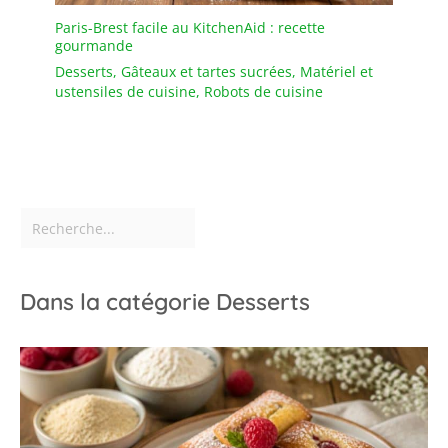
Paris-Brest facile au KitchenAid : recette
gourmande
Desserts
,
Gâteaux et tartes sucrées
,
Matériel et
ustensiles de cuisine
,
Robots de cuisine
Dans la catégorie Desserts