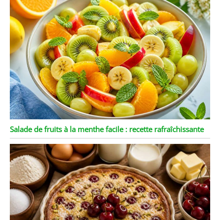
Salade de fruits à la menthe facile : recette rafraîchissante