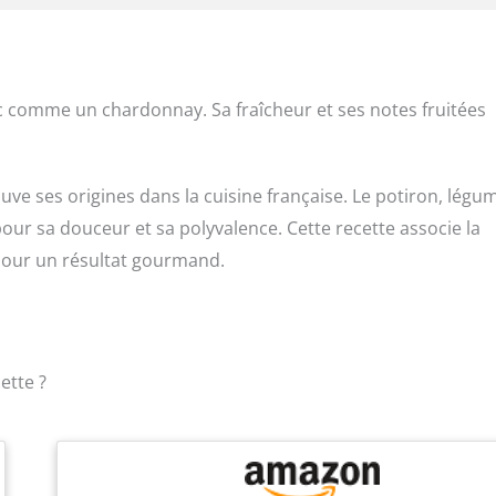
c comme un chardonnay. Sa fraîcheur et ses notes fruitées
ouve ses origines dans la cuisine française. Le potiron, légu
our sa douceur et sa polyvalence. Cette recette associe la
pour un résultat gourmand.
ette ?