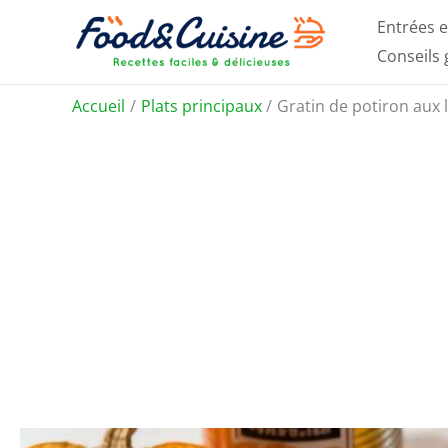
Aller
Entrées e
au
Conseils
contenu
Accueil
Plats principaux
Gratin de potiron aux 