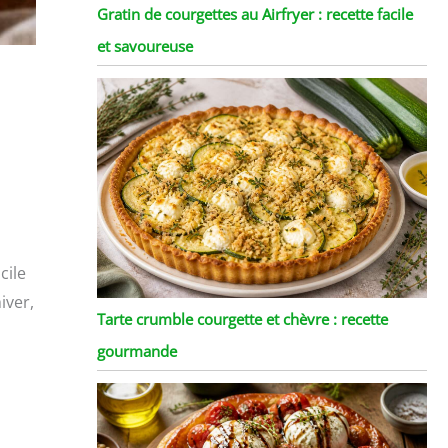
Gratin de courgettes au Airfryer : recette facile
et savoureuse
cile
iver,
Tarte crumble courgette et chèvre : recette
gourmande