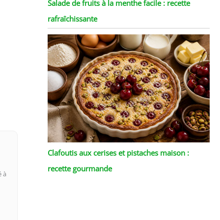
Salade de fruits à la menthe facile : recette
rafraîchissante
Clafoutis aux cerises et pistaches maison :
recette gourmande
é à