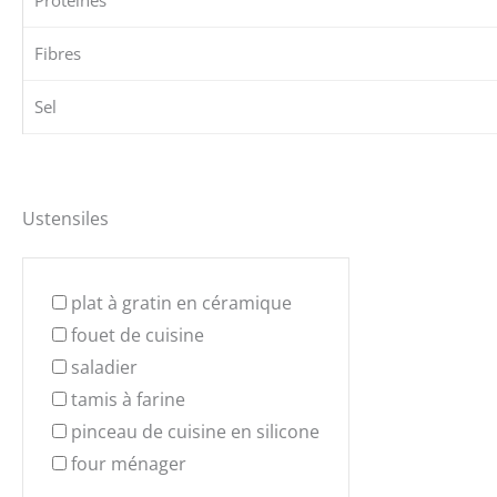
Fibres
Sel
Ustensiles
plat à gratin en céramique
fouet de cuisine
saladier
tamis à farine
pinceau de cuisine en silicone
four ménager