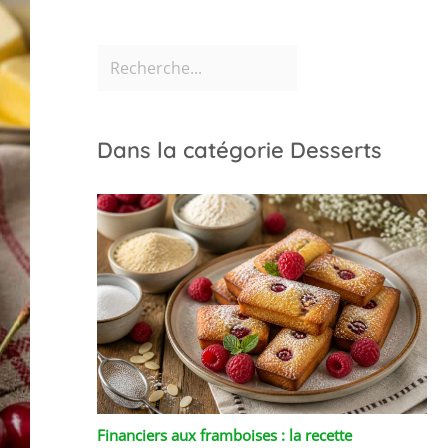
Dans la catégorie Desserts
Financiers aux framboises : la recette