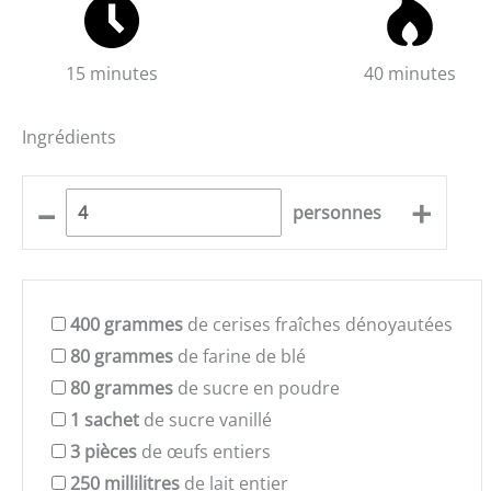
15 minutes
40 minutes
Ingrédients
–
+
personnes
400
grammes
de cerises fraîches dénoyautées
80
grammes
de farine de blé
80
grammes
de sucre en poudre
1
sachet
de sucre vanillé
3
pièces
de œufs entiers
250
millilitres
de lait entier