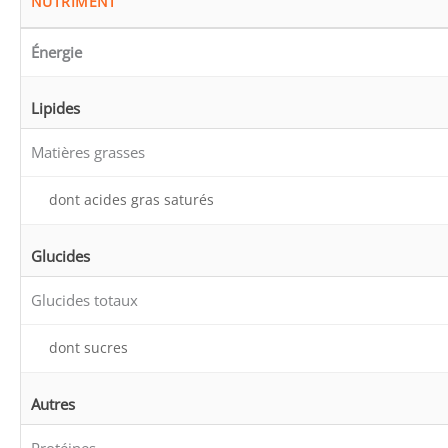
NUTRIMENT
Énergie
Lipides
Matières grasses
dont acides gras saturés
Glucides
Glucides totaux
dont sucres
Autres
Protéines