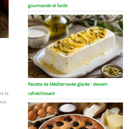
gourmande et facile
Recette de Méditerranée glacée : dessert
ns le
rafraîchissant
eux