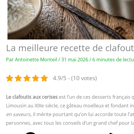
La meilleure recette de clafout
Par
Antoinette Monteil
/
31 mai 2026
/
6 minutes de lect
4.9/5 - (10 votes)
Le clafoutis aux cerises
est l’un de ces desserts français 
Limousin au XIXe siècle, ce gâteau moelleux et fondant inc
en saveurs
, il mérite pourtant qu’on lui accorde toute l’a
personnes, avec tous les conseils d’un grand chef pour la