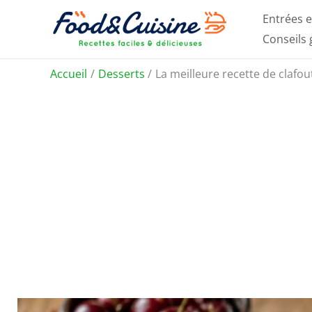
Aller
Entrées e
au
Conseils
contenu
Accueil
Desserts
La meilleure recette de clafou