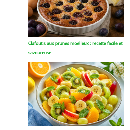
Clafoutis aux prunes moelleux : recette facile et
savoureuse