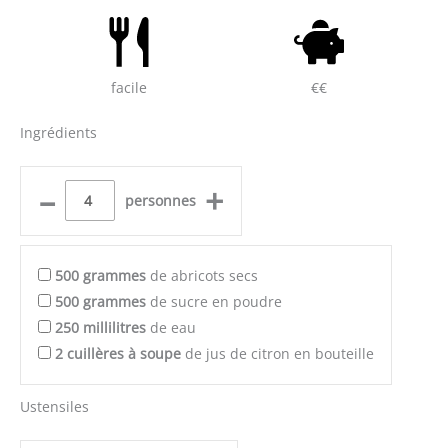
facile
€€
Ingrédients
–
+
personnes
500
grammes
de abricots secs
500
grammes
de sucre en poudre
250
millilitres
de eau
2
cuillères à soupe
de jus de citron en bouteille
Ustensiles