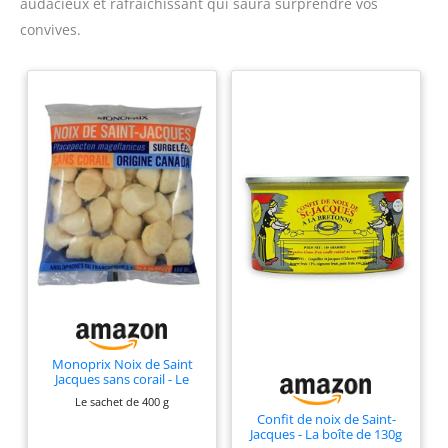
audacieux et rafraîchissant qui saura surprendre vos
convives.
Monoprix Noix de Saint
Jacques sans corail - Le
sachet de 400 g
Le sachet de 400 g
Confit de noix de Saint-
Jacques - La boîte de 130g