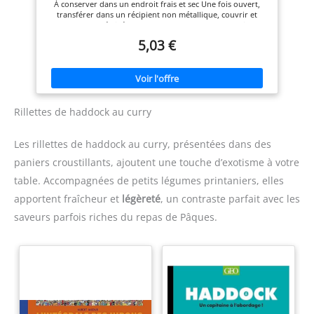
À conserver dans un endroit frais et sec Une fois ouvert,
responsable et durable sur
responsable et durable sur
transférer dans un récipient non métallique, couvrir et
terre comme en mer.
terre comme en mer.
conserver au réfrigérateur et consommer dans les 2 jours
Prêt à consommer
5,03 €
Rillettes de haddock au curry
Les rillettes de haddock au curry, présentées dans des
paniers croustillants, ajoutent une touche d’exotisme à votre
table. Accompagnées de petits légumes printaniers, elles
apportent fraîcheur et
légèreté
, un contraste parfait avec les
saveurs parfois riches du repas de Pâques.