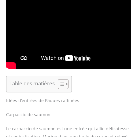
Table des matières
Idées d’entrées de Pâques raffinées
Carpaccio de saumon
Le carpaccio de saumon est une entrée qui allie délicatesse
et sophistication. Mariné dans une huile de crabe et relevé