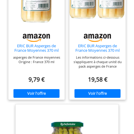
ERIC BUR Asperges de
ERIC BUR Asperges de
France Moyennes 370 ml
France Moyennes 370 ml
(Lot de 2)
asperges de France moyennes
Les informations ci-dessous
Origine : France 370 ml
s'appliquent à chaque unité du
pack asperges de France
moyennes Origine : France 370
ml
9,79 €
19,58 €