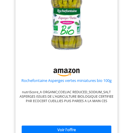
Rochefontaine Asperges vertes miniatures bio 100g
nutriScore_A ORGANIC;COELIAC REDUCED_SODIUM_SALT
ASPERGES ISSUES DE L'AGRICULTURE BIOLOGIQUE CERTIFIEE
PAR ECOCERT CUEILLIES PUIS PAREES A LA MAIN CES
ASPERGES SONT PRETES A DEGUSTER EN ENTREE FROIDE OU
TIEDIES AVEC UNE MAYONNAISE MOUSSELINE;