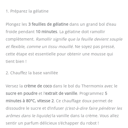
1. Préparez la gélatine
Plongez les
3 feuilles de gélatine
dans un grand bol d’eau
froide pendant
10 minutes
. La gélatine doit ramollir
complètement.
Ramollir signifie que la feuille devient souple
et flexible, comme un tissu mouillé.
Ne soyez pas pressé,
cette étape est essentielle pour obtenir une mousse qui
tient bien !
2. Chauffez la base vanillée
Versez la
crème de coco
dans le bol du Thermomix avec le
sucre en poudre
et l’
extrait de vanille
. Programmez
5
minutes à 80°C, vitesse 2
. Ce chauffage doux permet de
dissoudre le sucre et d’infuser
(c’est-à-dire faire pénétrer les
arômes dans le liquide)
la vanille dans la crème. Vous allez
sentir un parfum délicieux s’échapper du robot !