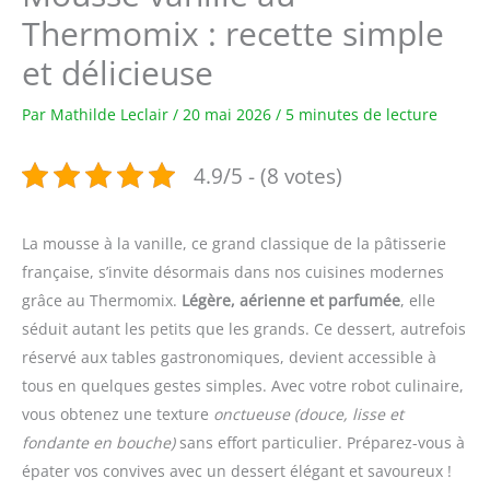
Thermomix : recette simple
et délicieuse
Par
Mathilde Leclair
/
20 mai 2026
/
5 minutes de lecture
4.9/5 - (8 votes)
La mousse à la vanille, ce grand classique de la pâtisserie
française, s’invite désormais dans nos cuisines modernes
grâce au Thermomix.
Légère, aérienne et parfumée
, elle
séduit autant les petits que les grands. Ce dessert, autrefois
réservé aux tables gastronomiques, devient accessible à
tous en quelques gestes simples. Avec votre robot culinaire,
vous obtenez une texture
onctueuse
(douce, lisse et
fondante en bouche)
sans effort particulier. Préparez-vous à
épater vos convives avec un dessert élégant et savoureux !