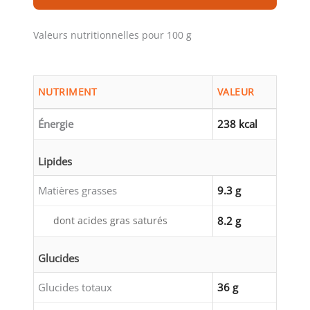
Valeurs nutritionnelles pour 100 g
NUTRIMENT
VALEUR
Énergie
238 kcal
Lipides
Matières grasses
9.3 g
dont acides gras saturés
8.2 g
Glucides
Glucides totaux
36 g