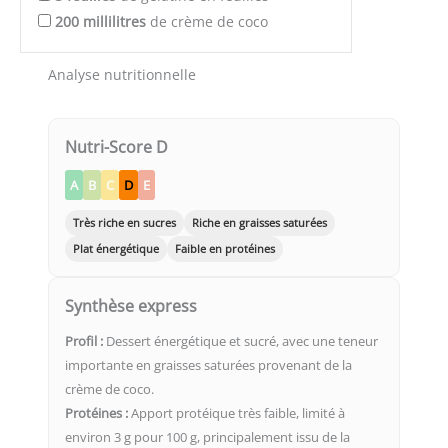
200
millilitres
de crème de coco
Analyse nutritionnelle
Nutri-Score D
A
B
C
D
E
Très riche en sucres
Riche en graisses saturées
Plat énergétique
Faible en protéines
Synthèse express
Profil :
Dessert énergétique et sucré, avec une teneur
importante en graisses saturées provenant de la
crème de coco.
Protéines :
Apport protéique très faible, limité à
environ 3 g pour 100 g, principalement issu de la