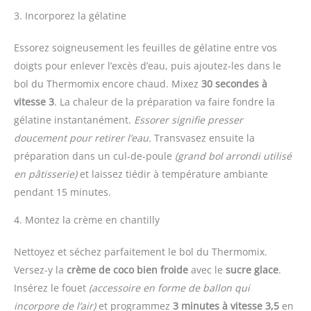
3. Incorporez la gélatine
Essorez soigneusement les feuilles de gélatine entre vos
doigts pour enlever l’excès d’eau, puis ajoutez-les dans le
bol du Thermomix encore chaud. Mixez
30 secondes à
vitesse 3
. La chaleur de la préparation va faire fondre la
gélatine instantanément.
Essorer signifie presser
doucement pour retirer l’eau.
Transvasez ensuite la
préparation dans un cul-de-poule
(grand bol arrondi utilisé
en pâtisserie)
et laissez tiédir à température ambiante
pendant 15 minutes.
4. Montez la crème en chantilly
Nettoyez et séchez parfaitement le bol du Thermomix.
Versez-y la
crème de coco bien froide
avec le
sucre glace
.
Insérez le fouet
(accessoire en forme de ballon qui
incorpore de l’air)
et programmez
3 minutes à vitesse 3,5
en