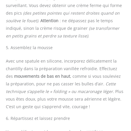
surveillant. Vous devez obtenir une crème ferme qui forme
des pics
(des petites pointes qui restent droites quand on
soulève le fouet)
.
Attention
: ne dépassez pas le temps
indiqué, sinon la crème risque de grainer
(se transformer
en petits grains et perdre sa texture lisse)
.
5. Assemblez la mousse
Avec une spatule en silicone, incorporez délicatement la
chantilly dans la préparation vanillée refroidie. Effectuez
des
mouvements de bas en haut
, comme si vous souleviez
la préparation, pour ne pas casser les bulles d’air.
Cette
technique s’appelle le « folding » ou macaronage léger.
Plus
vous êtes doux, plus votre mousse sera aérienne et légère.
C’est un geste qui s’apprend vite, courage !
6. Répartissez et laissez prendre