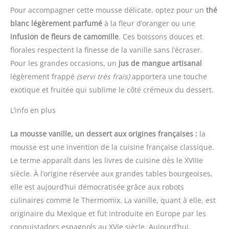
Pour accompagner cette mousse délicate, optez pour un
thé
blanc légèrement parfumé
à la fleur d’oranger ou une
infusion de fleurs de camomille
. Ces boissons douces et
florales respectent la finesse de la vanille sans l’écraser.
Pour les grandes occasions, un
jus de mangue artisanal
légèrement frappé
(servi très frais)
apportera une touche
exotique et fruitée qui sublime le côté crémeux du dessert.
L’info en plus
La mousse vanille, un dessert aux origines françaises :
la
mousse est une invention de la cuisine française classique.
Le terme apparaît dans les livres de cuisine dès le XVIIIe
siècle. À l’origine réservée aux grandes tables bourgeoises,
elle est aujourd’hui démocratisée grâce aux robots
culinaires comme le Thermomix. La vanille, quant à elle, est
originaire du Mexique et fut introduite en Europe par les
conquistadors espagnols au XVIe siècle. Aujourd’hui,