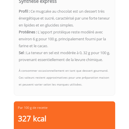
Synthèse express
Profil :
Ce mugcake au chocolat est un dessert très
énergétique et sucré, caractérisé par une forte teneur
en lipides et en glucides simples.
Protéines :
L'apport protéique reste modéré avec
environ 6 g pour 100 g, principalement fourni par la
farine et le cacao.
Sel :
La teneur en sel est modérée à 0, 32 g pour 100 g,
provenant essentiellement de la levure chimique.
À consommer occasionnellement en tant que dessert gourmand.
Ces valeurs restent approximatives pour une préparation maison
et peuvent varier selon les marques utilisées.
Par 100 g de recette
327 kcal