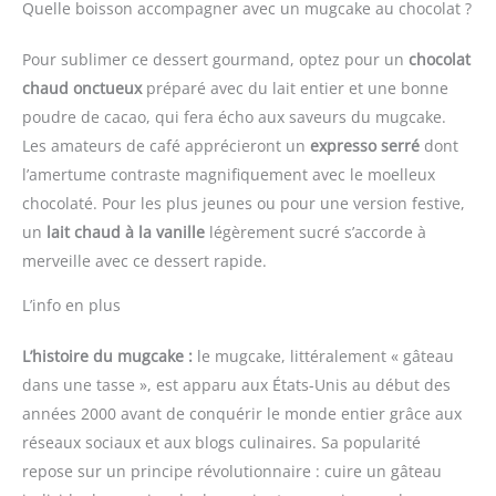
Quelle boisson accompagner avec un mugcake au chocolat ?
Pour sublimer ce dessert gourmand, optez pour un
chocolat
chaud onctueux
préparé avec du lait entier et une bonne
poudre de cacao, qui fera écho aux saveurs du mugcake.
Les amateurs de café apprécieront un
expresso serré
dont
l’amertume contraste magnifiquement avec le moelleux
chocolaté. Pour les plus jeunes ou pour une version festive,
un
lait chaud à la vanille
légèrement sucré s’accorde à
merveille avec ce dessert rapide.
L’info en plus
L’histoire du mugcake :
le mugcake, littéralement « gâteau
dans une tasse », est apparu aux États-Unis au début des
années 2000 avant de conquérir le monde entier grâce aux
réseaux sociaux et aux blogs culinaires. Sa popularité
repose sur un principe révolutionnaire : cuire un gâteau