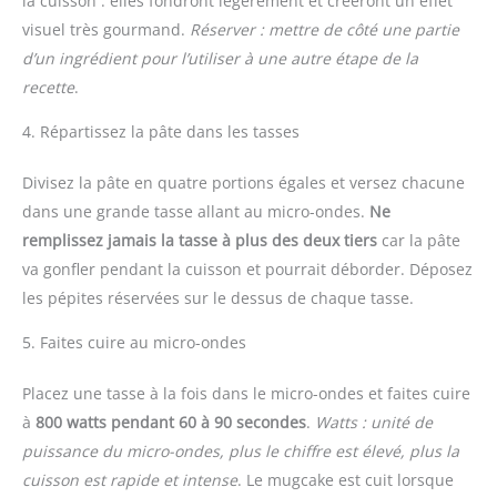
la cuisson : elles fondront légèrement et créeront un effet
visuel très gourmand.
Réserver : mettre de côté une partie
d’un ingrédient pour l’utiliser à une autre étape de la
recette
.
4. Répartissez la pâte dans les tasses
Divisez la pâte en quatre portions égales et versez chacune
dans une grande tasse allant au micro-ondes.
Ne
remplissez jamais la tasse à plus des deux tiers
car la pâte
va gonfler pendant la cuisson et pourrait déborder. Déposez
les pépites réservées sur le dessus de chaque tasse.
5. Faites cuire au micro-ondes
Placez une tasse à la fois dans le micro-ondes et faites cuire
à
800 watts pendant 60 à 90 secondes
.
Watts : unité de
puissance du micro-ondes, plus le chiffre est élevé, plus la
cuisson est rapide et intense
. Le mugcake est cuit lorsque