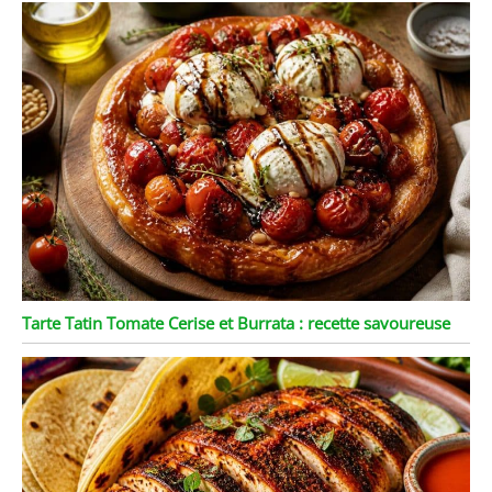
Tarte Tatin Tomate Cerise et Burrata : recette savoureuse