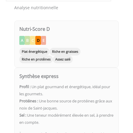
Analyse nutritionnelle
Nutri-Score D
A
B
C
D
E
Plat énergétique
Riche en graisses
Riche en protéines
Assez salé
Synthèse express
Profil :
Un plat gourmand et énergétique, idéal pour
les gourmets.
Protéines :
Une bonne source de protéines grâce aux
noix de Saint-Jacques.
Sel :
Une teneur modérément élevée en sel, à prendre
en compte.