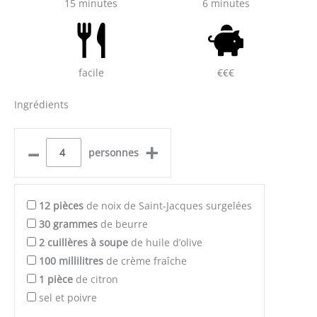
15 minutes
6 minutes
facile
€€€
Ingrédients
–
+
personnes
12
pièces
de noix de Saint-Jacques surgelées
30
grammes
de beurre
2
cuillères à soupe
de huile d’olive
100
millilitres
de crème fraîche
1
pièce
de citron
sel et poivre