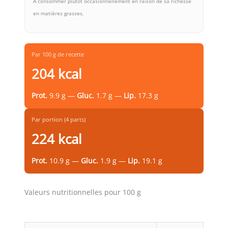
À consommer plutôt occasionnellement en raison de sa richesse
en matières grasses.
Par 100 g de recette
204 kcal
Prot.
9.9 g —
Gluc.
1.7 g —
Lip.
17.3 g
Par portion (4 parts)
224 kcal
Prot.
10.9 g —
Gluc.
1.9 g —
Lip.
19.1 g
Valeurs nutritionnelles pour 100 g