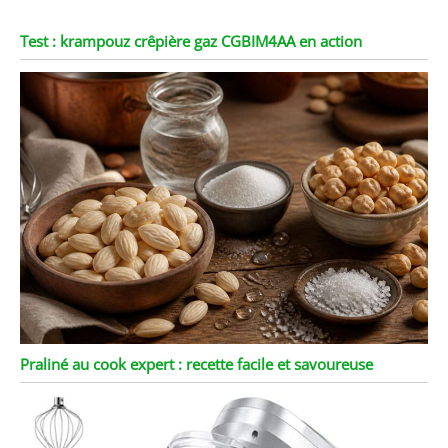
Test : krampouz crêpière gaz CGBIM4AA en action
Praliné au cook expert : recette facile et savoureuse