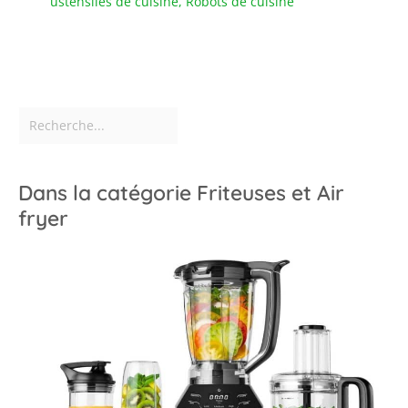
ustensiles de cuisine
,
Robots de cuisine
Dans la catégorie Friteuses et Air
fryer