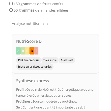
150
grammes
de fruits confits
50
grammes
de amandes effilées
Analyse nutritionnelle
Nutri-Score D
A
B
C
D
E
Plat énergétique
Très sucré
Assez salé
Riche en graisses saturées
Synthèse express
Profil :
Ce pain de Noël est très énergétique avec une
teneur élevée en graisses et en sucres.
Protéines :
Source modérée de protéines.
Sel :
Contient une quantité importante de sel, à