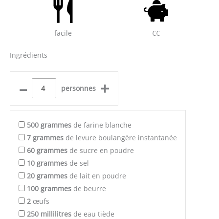
facile
€€
Ingrédients
–
+
personnes
500
grammes
de farine blanche
7
grammes
de levure boulangère instantanée
60
grammes
de sucre en poudre
10
grammes
de sel
20
grammes
de lait en poudre
100
grammes
de beurre
2
œufs
250
millilitres
de eau tiède