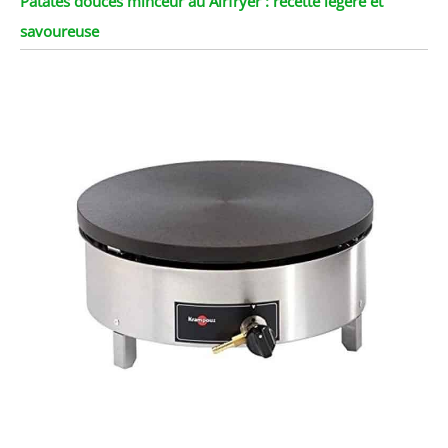
Patates douces minceur au Airfryer : recette légère et
savoureuse