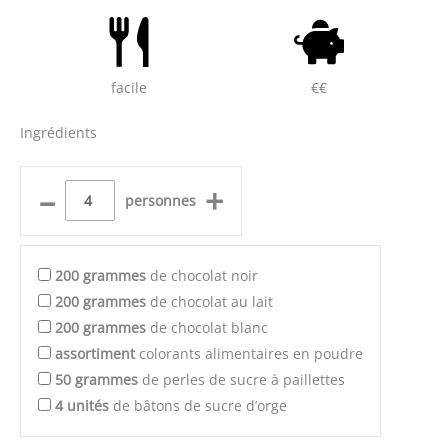
facile
€€
Ingrédients
–
+
personnes
200
grammes
de chocolat noir
200
grammes
de chocolat au lait
200
grammes
de chocolat blanc
assortiment
colorants alimentaires en poudre
50
grammes
de perles de sucre à paillettes
4
unités
de bâtons de sucre d’orge