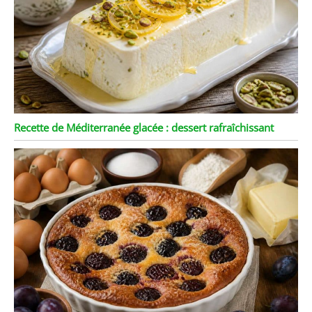
Recette de Méditerranée glacée : dessert rafraîchissant