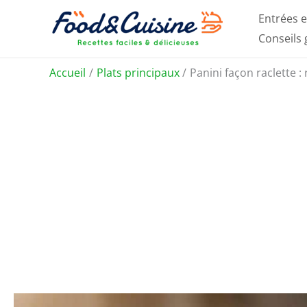
Aller
Entrées e
au
Conseils
contenu
Accueil
Plats principaux
Panini façon raclette :