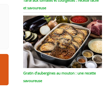
Tarte aux tomates et courgettes : recette facile
et savoureuse
Gratin d’aubergines au mouton : une recette
savoureuse