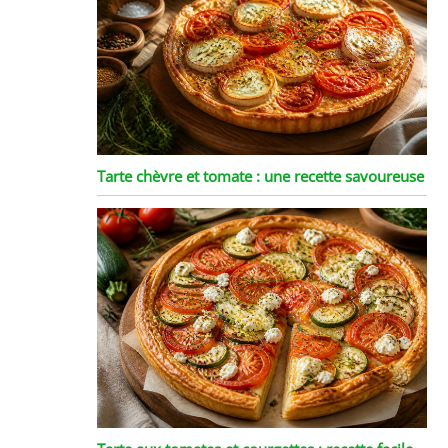
Tarte chèvre et tomate : une recette savoureuse