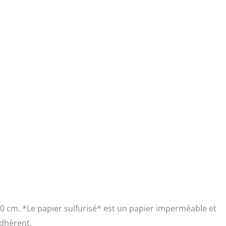
30 cm. *Le papier sulfurisé* est un papier imperméable et
adhèrent.