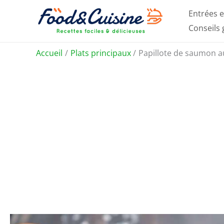
Aller
Entrées e
au
Conseils
contenu
Accueil
Plats principaux
Papillote de saumon au