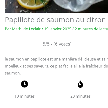
Papillote de saumon au citron 
Par
Mathilde Leclair
/
19 janvier 2025
/
2 minutes de lect
5/5 - (6 votes)
le saumon en papillote est une manière délicieuse et sai
moelleux et ses saveurs. ce plat facile allie la fraîcheur 
saumon.
10 minutes
20 minutes