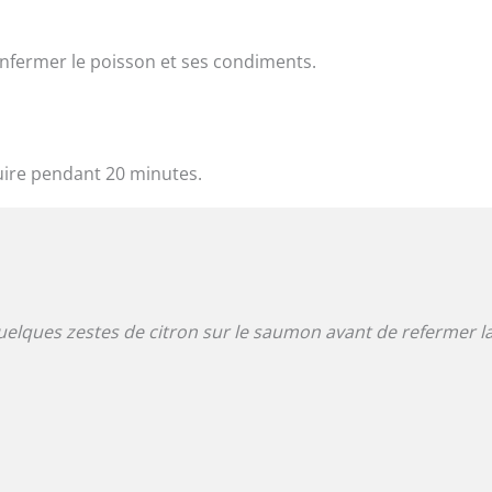
nfermer le poisson et ses condiments.
cuire pendant 20 minutes.
uelques zestes de citron sur le saumon avant de refermer l