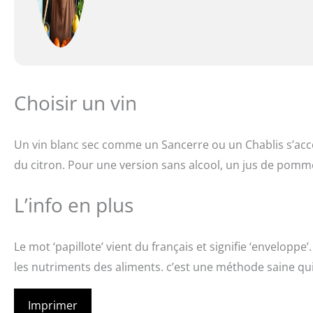
Choisir un vin
Un vin blanc sec comme un Sancerre ou un Chablis s’acc
du citron. Pour une version sans alcool, un jus de pomme p
L’info en plus
Le mot ‘papillote’ vient du français et signifie ‘enveloppe
les nutriments des aliments. c’est une méthode saine qu
Imprimer