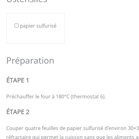
papier sulfurisé
Préparation
ÉTAPE 1
Préchauffer le four à 180°C (thermostat 6).
ÉTAPE 2
Couper quatre feuilles de papier sulfurisé d’environ 30×
réfractaire qui permet la cuisson sans que les aliments 