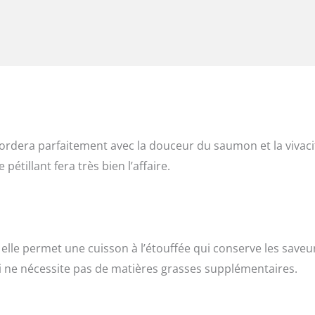
ordera parfaitement avec la douceur du saumon et la vivaci
étillant fera très bien l’affaire.
’. elle permet une cuisson à l’étouffée qui conserve les saveu
i ne nécessite pas de matières grasses supplémentaires.