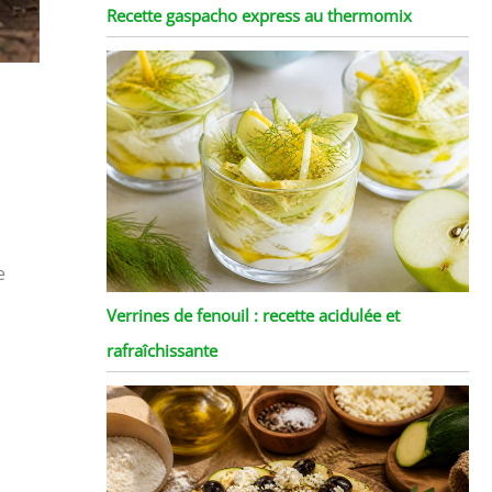
Recette gaspacho express au thermomix
e
Verrines de fenouil : recette acidulée et
rafraîchissante