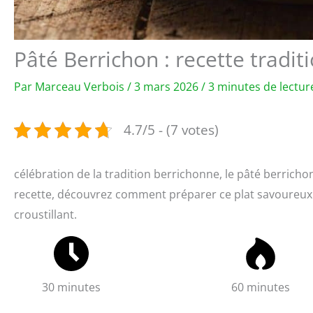
Pâté Berrichon : recette tradi
Par
Marceau Verbois
/
3 mars 2026
/
3 minutes de lectur
4.7/5 - (7 votes)
célébration de la tradition berrichonne, le pâté berricho
recette, découvrez comment préparer ce plat savoureux q
croustillant.
30 minutes
60 minutes