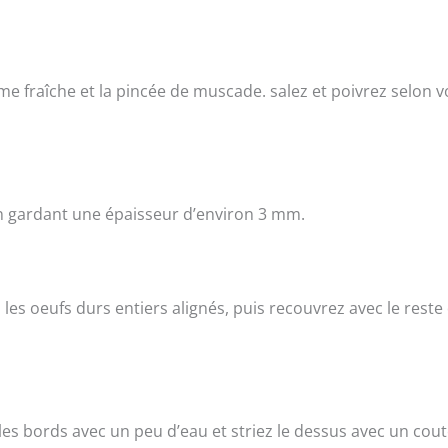
me fraîche et la pincée de muscade. salez et poivrez selon v
, en gardant une épaisseur d’environ 3 mm.
 les oeufs durs entiers alignés, puis recouvrez avec le reste 
 les bords avec un peu d’eau et striez le dessus avec un cou