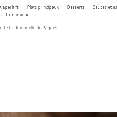
t apéritifs
Plats principaux
Desserts
Sauces et a
 gastronomiques
cette traditionnelle de Pâques