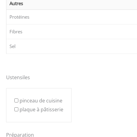
Autres
Protéines
Fibres
Sel
Ustensiles
pinceau de cuisine
plaque à pâtisserie
Préparation