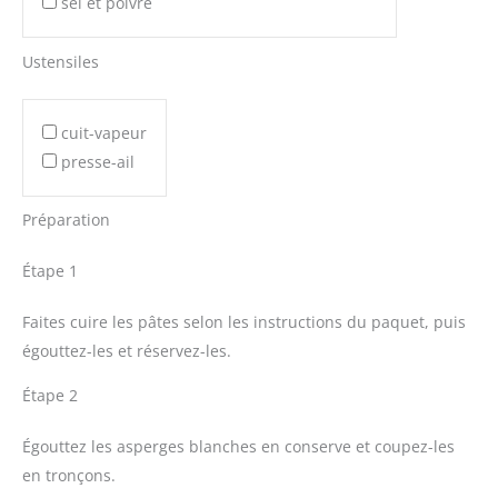
sel et poivre
Ustensiles
cuit-vapeur
presse-ail
Préparation
Étape 1
Faites cuire les pâtes selon les instructions du paquet, puis
égouttez-les et réservez-les.
Étape 2
Égouttez les asperges blanches en conserve et coupez-les
en tronçons.