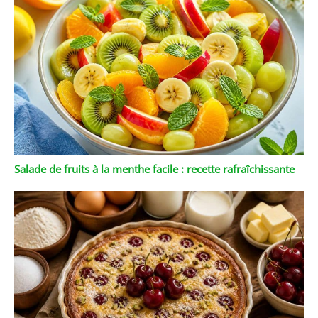
Salade de fruits à la menthe facile : recette rafraîchissante