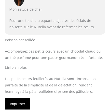
Mon astuce de chef
Pour une touche croquante, ajoutez des éclats de
noisette sur le Nutella avant de refermer les cœurs.
Boisson conseillée
Accompagnez ces petits cœurs avec un chocolat chaud ou
un thé parfumé pour une pause gourmande réconfortante.
L’info en plus
Les petits cœurs feuilletés au Nutella sont l’incarnation
parfaite de la simplicité et de la délectation, rendant
hommage à la pâte feuilletée si prisée des pâtissiers.
Imprimer