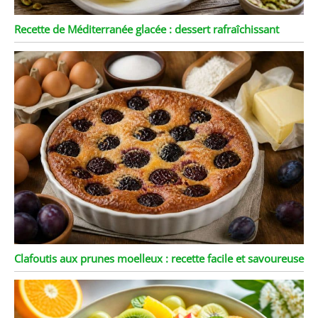
Recette de Méditerranée glacée : dessert rafraîchissant
Clafoutis aux prunes moelleux : recette facile et savoureuse