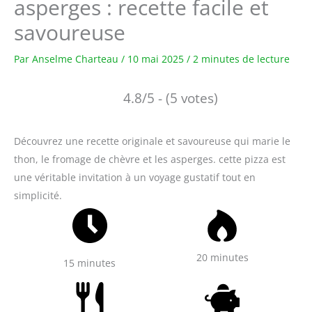
asperges : recette facile et
savoureuse
Par
Anselme Charteau
/
10 mai 2025
/
2 minutes de lecture
4.8/5 - (5 votes)
Découvrez une recette originale et savoureuse qui marie le
thon, le fromage de chèvre et les asperges. cette pizza est
une véritable invitation à un voyage gustatif tout en
simplicité.
20 minutes
15 minutes