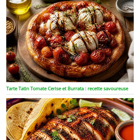
Tarte Tatin Tomate Cerise et Burrata : recette savoureuse