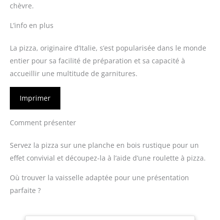
chèvre.
L’info en plus
La pizza, originaire d’Italie, s’est popularisée dans le monde
entier pour sa facilité de préparation et sa capacité à
accueillir une multitude de garnitures.
Imprimer
Comment présenter
Servez la pizza sur une planche en bois rustique pour un
effet convivial et découpez-la à l’aide d’une roulette à pizza.
Où trouver la vaisselle adaptée pour une présentation
parfaite ?