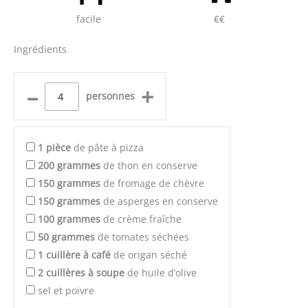
facile
€€
Ingrédients
–
+
personnes
1
pièce
de pâte à pizza
200
grammes
de thon en conserve
150
grammes
de fromage de chèvre
150
grammes
de asperges en conserve
100
grammes
de crème fraîche
50
grammes
de tomates séchées
1
cuillère à café
de origan séché
2
cuillères à soupe
de huile d’olive
sel et poivre