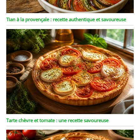
Tian à la provençale : recette authentique et savoureuse
Tarte chèvre et tomate : une recette savoureuse