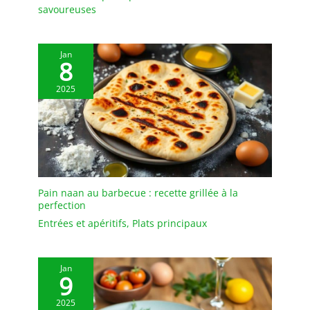
savoureuses
Jan
8
2025
Pain naan au barbecue : recette grillée à la
perfection
Entrées et apéritifs
,
Plats principaux
Jan
9
2025