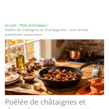
Accueil
Plats principaux
Poêlée de châtaignes et champignons : une recette
automnale savoureuse
Poêlée de châtaignes et