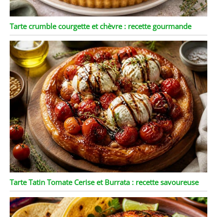
Tarte crumble courgette et chèvre : recette gourmande
Tarte Tatin Tomate Cerise et Burrata : recette savoureuse