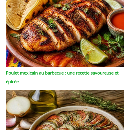
Poulet mexicain au barbecue : une recette savoureuse et
épicée