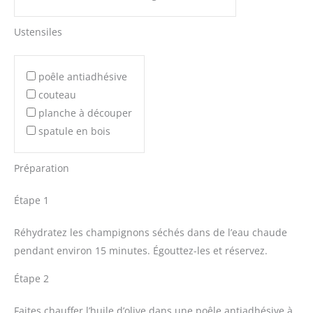
Ustensiles
poêle antiadhésive
couteau
planche à découper
spatule en bois
Préparation
Étape 1
Réhydratez les champignons séchés dans de l’eau chaude
pendant environ 15 minutes. Égouttez-les et réservez.
Étape 2
Faites chauffer l’huile d’olive dans une poêle antiadhésive à