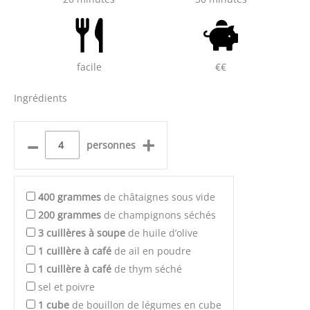
facile
€€
Ingrédients
–
+
personnes
400
grammes
de châtaignes sous vide
200
grammes
de champignons séchés
3
cuillères à soupe
de huile d’olive
1
cuillère à café
de ail en poudre
1
cuillère à café
de thym séché
sel et poivre
1
cube
de bouillon de légumes en cube