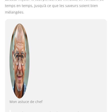
temps en temps, jusqu’à ce que les saveurs soient bien
mélangées.
Mon astuce de chef