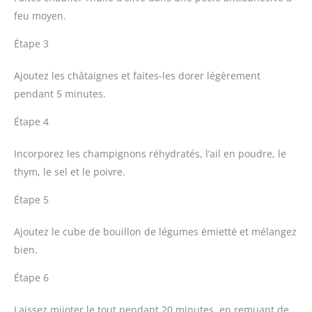
feu moyen.
Étape 3
Ajoutez les châtaignes et faites-les dorer légèrement
pendant 5 minutes.
Étape 4
Incorporez les champignons réhydratés, l’ail en poudre, le
thym, le sel et le poivre.
Étape 5
Ajoutez le cube de bouillon de légumes émietté et mélangez
bien.
Étape 6
Laissez mijoter le tout pendant 20 minutes, en remuant de