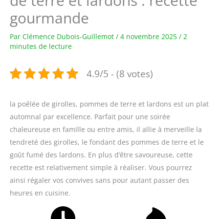
de terre et lardons : recette
gourmande
Par
Clémence Dubois-Guillemot
/
4 novembre 2025
/
2
minutes de lecture
4.9/5 - (8 votes)
la poêlée de girolles, pommes de terre et lardons est un plat
automnal par excellence. Parfait pour une soirée
chaleureuse en famille ou entre amis, il allie à merveille la
tendreté des girolles, le fondant des pommes de terre et le
goût fumé des lardons. En plus d’être savoureuse, cette
recette est relativement simple à réaliser. Vous pourrez
ainsi régaler vos convives sans pour autant passer des
heures en cuisine.