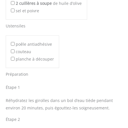
2
cuillères à soupe
de huile d’olive
sel et poivre
Ustensiles
poêle antiadhésive
couteau
planche à découper
Préparation
Étape 1
Réhydratez les girolles dans un bol d’eau tiède pendant
environ 20 minutes, puis égouttez-les soigneusement.
Étape 2