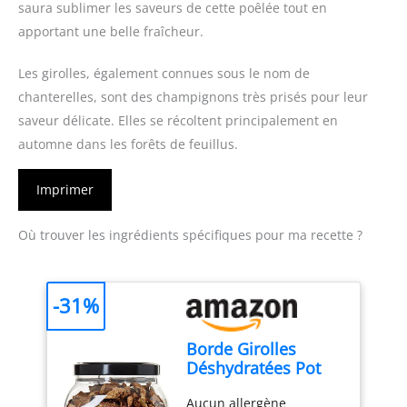
saura sublimer les saveurs de cette poêlée tout en
apportant une belle fraîcheur.
Les girolles, également connues sous le nom de
chanterelles, sont des champignons très prisés pour leur
saveur délicate. Elles se récoltent principalement en
automne dans les forêts de feuillus.
Imprimer
Où trouver les ingrédients spécifiques pour ma recette ?
-31%
Borde Girolles
Déshydratées Pot
PET 225 g
Aucun allergène