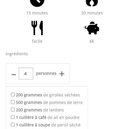
15 minutes
30 minutes
facile
€€
Ingrédients
–
+
personnes
200
grammes
de girolles séchées
500
grammes
de pommes de terre
200
grammes
de lardons
1
cuillère à café
de ail en poudre
1
cuillère à soupe
de persil séché