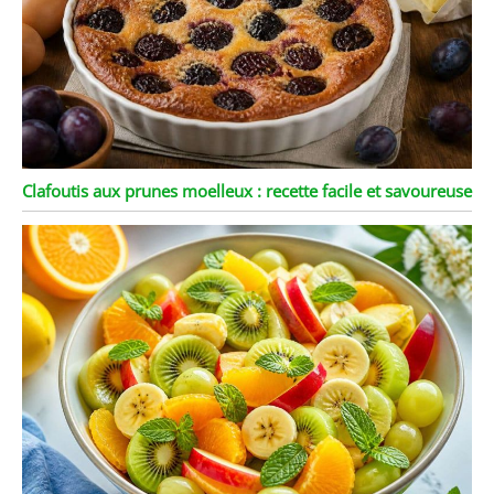
Clafoutis aux prunes moelleux : recette facile et savoureuse