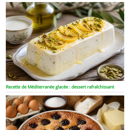
Recette de Méditerranée glacée : dessert rafraîchissant